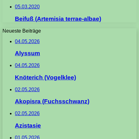
05.03.2020
Beifuß (Artemisia terrae-albae)
Neueste Beiträge
04.05.2026
Alyssum
04.05.2026
Knöterich (Vogelklee)
02.05.2026
Akopisra (Fuchsschwanz)
02.05.2026
Azistasie
01.05.2026