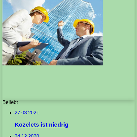
Beliebt
27.03.2021
Kozelets ist niedrig
24.12.2020