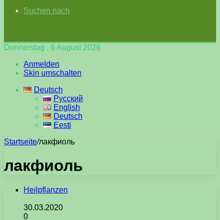
Suchen nach
Donnerstag , 6 August 2026
Anmelden
Skin umschalten
Deutsch
Русский
English
Deutsch
Eesti
Startseite
/
лакфиоль
лакфиоль
Heilpflanzen
30.03.2020
0