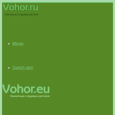
Меню
Switch skin