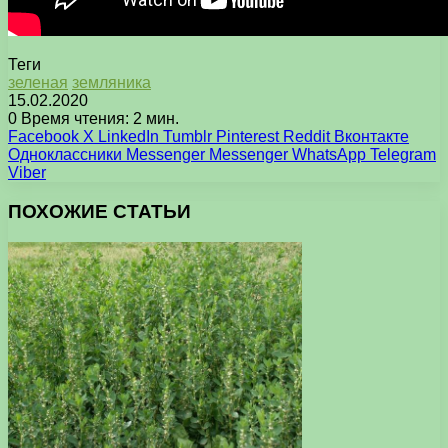
Теги
зеленая
земляника
15.02.2020
0
Время чтения: 2 мин.
Facebook
X
LinkedIn
Tumblr
Pinterest
Reddit
Вконтакте
Одноклассники
Messenger
Messenger
WhatsApp
Telegram
Viber
ПОХОЖИЕ СТАТЬИ