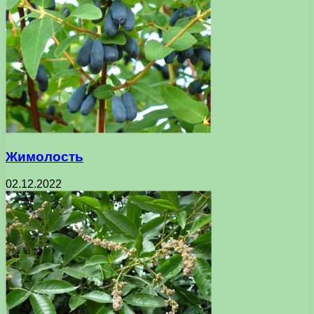
Жимолость
02.12.2022