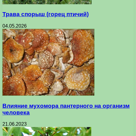
Трава спорыш (горец птичий)
04.05.2026
Влияние мухомора пантерного на организм
человека
21.06.2023