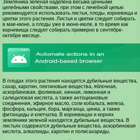
Земляника зеленая наделена весьма ценными
целебными свойствами, при этом с лечебной целью
рекомендуется использовать листья, плоды, корневища и
цветки этого растения. Листья и цветки следует собирать
в мае-июне, а плоды уже в июне-июле, в то время как
корневища следует собирать примерно в сентябре-
октябре месяце.
В плодах этого растения находятся дубильные вещества,
сахар, каротин, пектиновые вещества, яблочная,
аскорбиновая, фолиевая, хинная, лимонная и
салициловая кислота, а также антоциановые
соединения, эфирное масло, соли кобальта, железа,
фосфора, кальция, бора, марганца, цинка, а также
фитонциды и клетчатка. В корневищах и корнях
земляники зеленой находятся дубильные вещества. В
листьях содержатся дубильные вещества, аскорбиновая
кислота, алкалоиды, каротин и полисахариды.