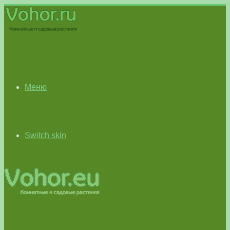
Меню
Switch skin