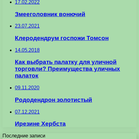
17.02.2022
Змееголовник вонючий
23.07.2021
Клеродендрум госпожи Томсон
14.05.2018
Как выбрать палатку для уличной
торговли? Преимущества уличных
палаток
09.11.2020
Рододендрон золотистый
07.12.2021
Ирезине Хербста
Последние записи