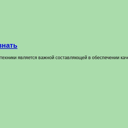
знать
 техники является важной составляющей в обеспечении ка