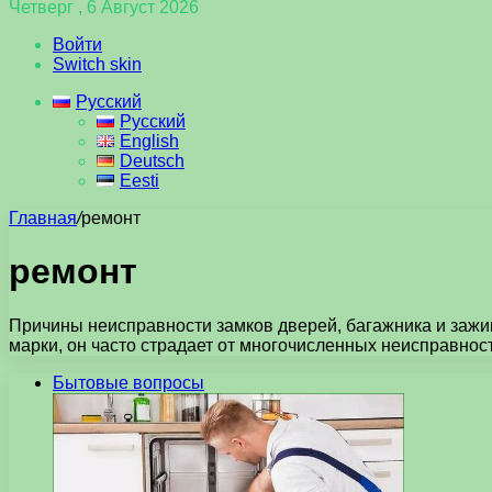
Четверг , 6 Август 2026
Войти
Switch skin
Русский
Русский
English
Deutsch
Eesti
Главная
/
ремонт
ремонт
Причины неисправности замков дверей, багажника и зажи
марки, он часто страдает от многочисленных неисправност
Бытовые вопросы