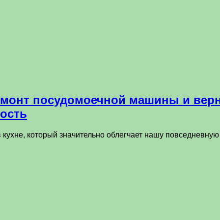
емонт посудомоечной машины и вер
ость
хне, который значительно облегчает нашу повседневную ж