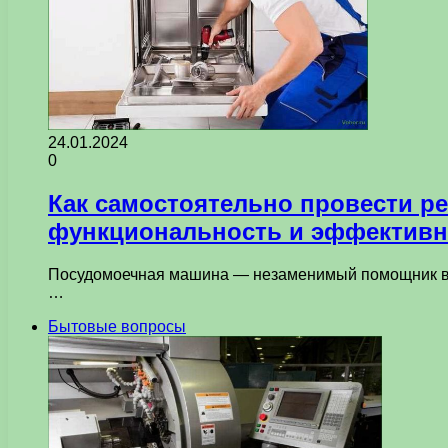
24.01.2024
0
Как самостоятельно провести р
функциональность и эффективн
Посудомоечная машина — незаменимый помощник в ку
…
Бытовые вопросы