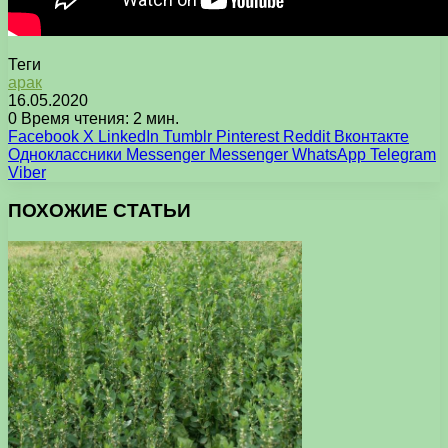
Теги
арак
16.05.2020
0
Время чтения: 2 мин.
Facebook
X
LinkedIn
Tumblr
Pinterest
Reddit
Вконтакте
Одноклассники
Messenger
Messenger
WhatsApp
Telegram
Viber
ПОХОЖИЕ СТАТЬИ