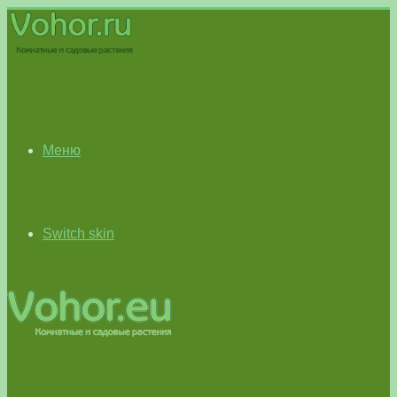
Меню
Switch skin