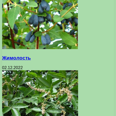
Жимолость
02.12.2022