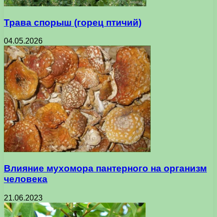
Трава спорыш (горец птичий)
04.05.2026
Влияние мухомора пантерного на организм
человека
21.06.2023