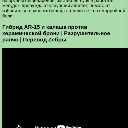
на органы пищеварения, заставляя лучше работать
желудок, пробуждают уснувший аппетит, помогают
избавиться от многих болей, в том числе, от геморройной
боли.
Гибрид AR-15 и калаша против
керамической брони | Разрушительное
ранчо | Перевод Zёбры