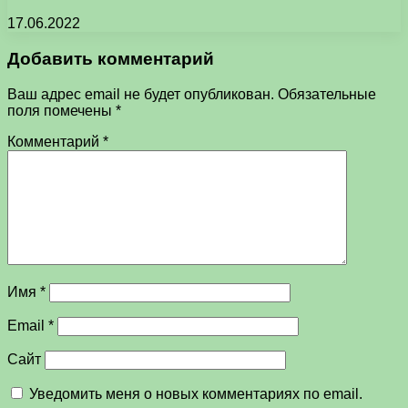
17.06.2022
Добавить комментарий
Ваш адрес email не будет опубликован.
Обязательные
поля помечены
*
Комментарий
*
Имя
*
Email
*
Сайт
Уведомить меня о новых комментариях по email.