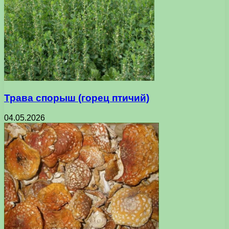
Трава спорыш (горец птичий)
04.05.2026