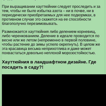
При выращивании хауттюйнии следует проследить и за
тем, чтобы не было избытка азота – ни в почве, ни в
периодически приобретаемых для нее подкормках, в
противном случае это скажется на ее способности
благополучно перезимовывать.
Размножается хауттюйния либо делением корневищ,
либо черенкованием. Деление в идеале проводится по
весне или же летом (непременно в первой половине,
чтобы растение до зимы успело окрепнуть). В целом же
эта красавица весьма неприхотлива и даже может
похвастаться довольно неплохой морозостойкостью.
Хауттюйния в ландшафтном дизайне. Где
посадить в саду?!