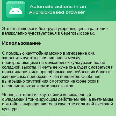
Это стелющееся и без труда укореняющееся растение
великолепно чувствует себя в береговых зонах.
Использование
С помощью хауттюйнии можно в мгновение ока
заполнить пустоты, появившиеся между
произрастающими на мелководьях культурами более
солидной высоты. Ничуть не хуже она будет смотреться и
в альпинариях или при оформлении небольших болот и
живописных прибрежных зон водоемов. Особенно
выигрышно хауттюйния смотрится на фоне осок и
всевозможных декоративных злаков.
Японцы готовят из хауттюйнии великолепный
обладающий тонизирующим действием чай, а вьетнамцы
и китайцы выращивают ее в качестве салатной листовой
культуры.