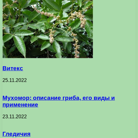
Витекс
25.11.2022
Мухомор: описание гриба, его виды и
применение
23.11.2022
Гледичия