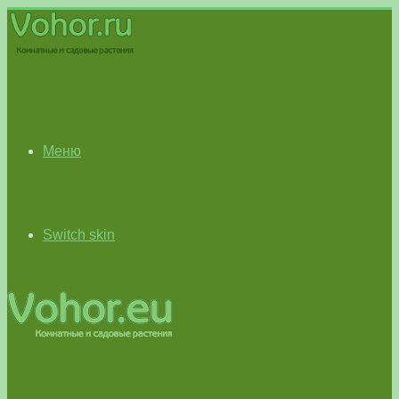
Меню
Switch skin