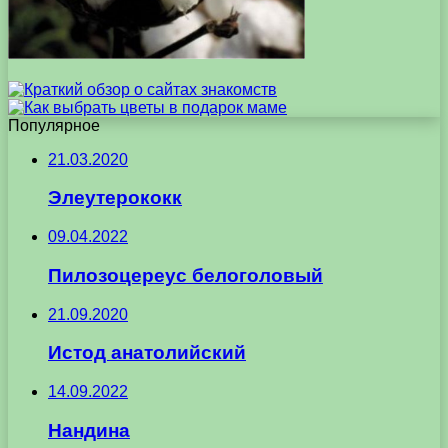
Популярное
21.03.2020
Элеутерококк
09.04.2022
Пилозоцереус белоголовый
21.09.2020
Истод анатолийский
14.09.2022
Нандина