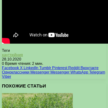
Теги
хауттюйния
28.10.2020
0
Время чтения: 2 мин.
Facebook
X
LinkedIn
Tumblr
Pinterest
Reddit
Вконтакте
Одноклассники
Messenger
Messenger
WhatsApp
Telegram
Viber
ПОХОЖИЕ СТАТЬИ