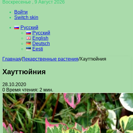
Воскресенье , 9 Август 2026
Войти
Switch skin
Русский
Русский
English
Deutsch
Eesti
Главная
/
Лекарственные растения
/
Хауттюйния
Хауттюйния
28.10.2020
0
Время чтения: 2 мин.