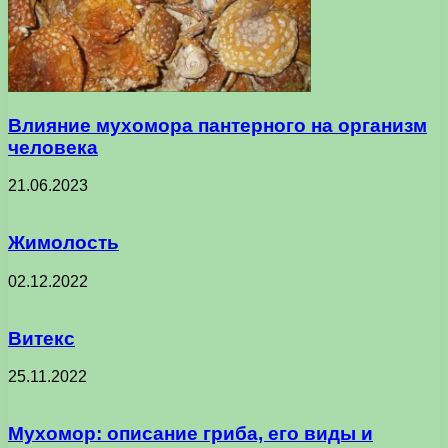
Влияние мухомора пантерного на организм
человека
21.06.2023
Жимолость
02.12.2022
Витекс
25.11.2022
Мухомор: описание гриба, его виды и