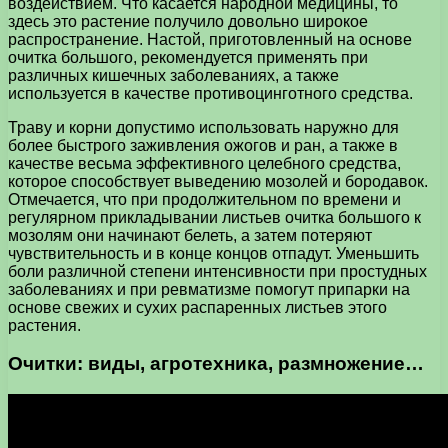
воздействием. Что касается народной медицины, то
здесь это растение получило довольно широкое
распространение. Настой, приготовленный на основе
очитка большого, рекомендуется применять при
различных кишечных заболеваниях, а также
используется в качестве противоцинготного средства.
Траву и корни допустимо использовать наружно для
более быстрого заживления ожогов и ран, а также в
качестве весьма эффективного целебного средства,
которое способствует выведению мозолей и бородавок.
Отмечается, что при продолжительном по времени и
регулярном прикладывании листьев очитка большого к
мозолям они начинают белеть, а затем потеряют
чувствительность и в конце концов отпадут. Уменьшить
боли различной степени интенсивности при простудных
заболеваниях и при ревматизме помогут припарки на
основе свежих и сухих распаренных листьев этого
растения.
Очитки: виды, агротехника, размножение…