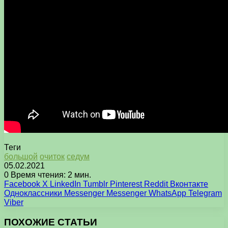
Теги
большой
очиток
седум
05.02.2021
0
Время чтения: 2 мин.
Facebook
X
LinkedIn
Tumblr
Pinterest
Reddit
Вконтакте
Одноклассники
Messenger
Messenger
WhatsApp
Telegram
Viber
ПОХОЖИЕ СТАТЬИ