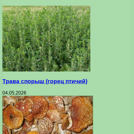
Трава спорыш (горец птичий)
04.05.2026