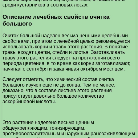
среди кустарников в сосновых лесах.
Описание лечебных свойств очитка
большого
Очиток большой наделен весьма ценными целебными
свойствами, при этом с лечебной целью рекомендуется
использовать корни и траву этого растения. В понятие
травы входят цветки, стебли и листья. Заготавливать
траву этого растения следует на протяжении всего
периода цветения, в то время как корни заготавливают,
начиная с сентября и заканчивая октябрем месяцем.
Следует отметить, что химический состав очитка
большого изучен еще не до конца. Тем не менее,
доказано, что в составе листьев этого растения
присутствует довольно большое количество
аскорбиновой кислоты.
Это растение наделено весьма ценным
общеукрепляющим, тонизирующим,
противовоспалительным и наружным ранозаживляющим