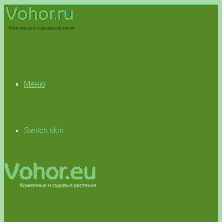
Меню
Switch skin