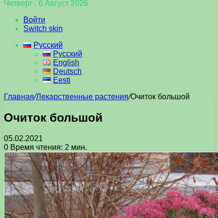
Четверг , 6 Август 2026
Войти
Switch skin
Русский
Русский
English
Deutsch
Eesti
Главная
/
Лекарственные растения
/
Очиток большой
Очиток большой
05.02.2021
0
Время чтения: 2 мин.