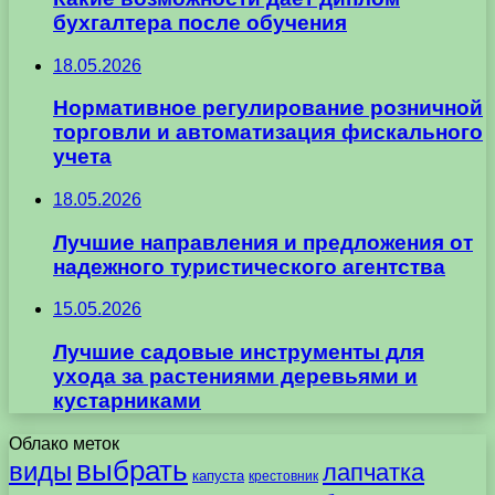
бухгалтера после обучения
18.05.2026
Нормативное регулирование розничной
торговли и автоматизация фискального
учета
18.05.2026
Лучшие направления и предложения от
надежного туристического агентства
15.05.2026
Лучшие садовые инструменты для
ухода за растениями деревьями и
кустарниками
Облако меток
выбрать
виды
лапчатка
капуста
крестовник