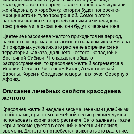
красоднева желтого представляет собой овальную или
же яйцевидную коробочку, которая будет поперечно-
морщинистой и тупо-трехгранной. Семена этого
растения являются остроребристыми и яйцевидно-
трехгранными, а окрашены они будут в черные тона.
Цветение красоднева желтого приходится на период,
начиная с конца мая и заканчивая началом июля месяца.
В природных условиях это растение встречается на
территории Кавказа, Дальнего Востока, Западной и
Восточной Сибири. Что касается общего
распространения, то красоднев желтый встречается в
Японии, Северо-Восточном Китае, Атлантической
Европы, Кореи и Средиземноморья, включая Северную
Африку.
Описание лечебных свойств красоднева
желтого
Красоднев желтый наделен весьма ценными целебными
свойствами, при этом с лечебной целью рекомендуется
использовать корни этого растения. Заготавливать такие
корни рекомендуется в осенний и весенний период
времени. Для этого потребуется выкопать это растение,