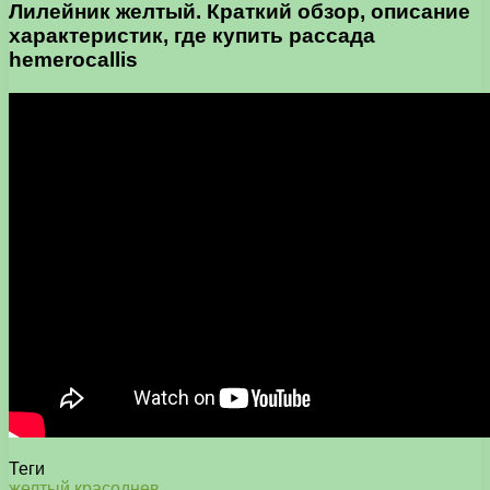
Лилейник желтый. Краткий обзор, описание
характеристик, где купить рассада
hemerocallis
Теги
желтый
красоднев