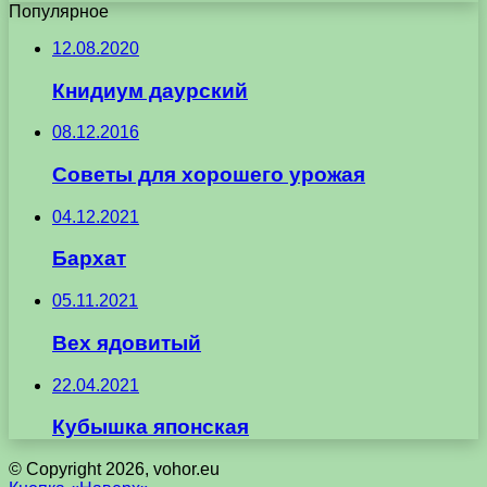
Популярное
12.08.2020
Книдиум даурский
08.12.2016
Советы для хорошего урожая
04.12.2021
Бархат
05.11.2021
Вех ядовитый
22.04.2021
Кубышка японская
© Copyright 2026, vohor.eu