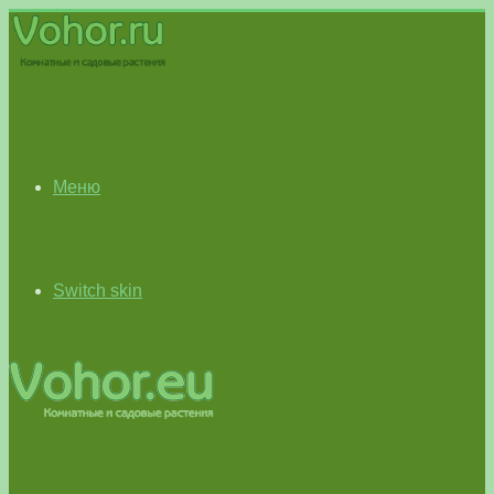
Меню
Switch skin