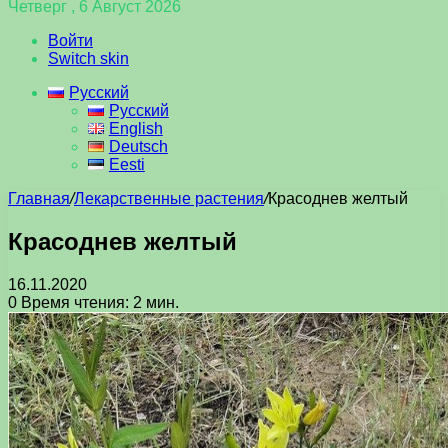
Четверг , 6 Август 2026
Войти
Switch skin
Русский
Русский
English
Deutsch
Eesti
Главная
/
Лекарственные растения
/
Красоднев желтый
Красоднев желтый
16.11.2020
0
Время чтения: 2 мин.