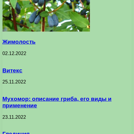
Жимолость
02.12.2022
Витекс
25.11.2022
Мухомор: описание гриба, его виды и
применение
23.11.2022
Гледичия