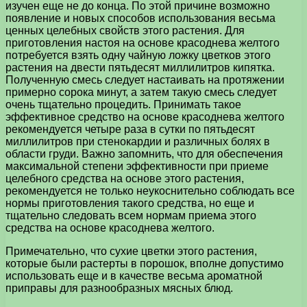
изучен еще не до конца. По этой причине возможно
появление и новых способов использования весьма
ценных целебных свойств этого растения. Для
приготовления настоя на основе красоднева желтого
потребуется взять одну чайную ложку цветков этого
растения на двести пятьдесят миллилитров кипятка.
Полученную смесь следует настаивать на протяжении
примерно сорока минут, а затем такую смесь следует
очень тщательно процедить. Принимать такое
эффективное средство на основе красоднева желтого
рекомендуется четыре раза в сутки по пятьдесят
миллилитров при стенокардии и различных болях в
области груди. Важно запомнить, что для обеспечения
максимальной степени эффективности при приеме
целебного средства на основе этого растения,
рекомендуется не только неукоснительно соблюдать все
нормы приготовления такого средства, но еще и
тщательно следовать всем нормам приема этого
средства на основе красоднева желтого.
Примечательно, что сухие цветки этого растения,
которые были растерты в порошок, вполне допустимо
использовать еще и в качестве весьма ароматной
приправы для разнообразных мясных блюд.