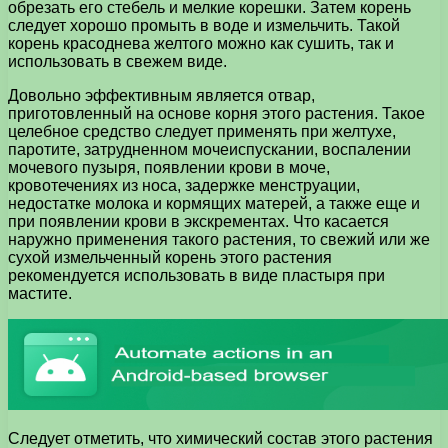
обрезать его стебель и мелкие корешки. Затем корень
следует хорошо промыть в воде и измельчить. Такой
корень красоднева желтого можно как сушить, так и
использовать в свежем виде.
Довольно эффективным является отвар,
приготовленный на основе корня этого растения. Такое
целебное средство следует применять при желтухе,
паротите, затрудненном мочеиспускании, воспалении
мочевого пузыря, появлении крови в моче,
кровотечениях из носа, задержке менструации,
недостатке молока и кормящих матерей, а также еще и
при появлении крови в экскрементах. Что касается
наружно применения такого растения, то свежий или же
сухой измельченный корень этого растения
рекомендуется использовать в виде пластыря при
мастите.
Следует отметить, что химический состав этого растения