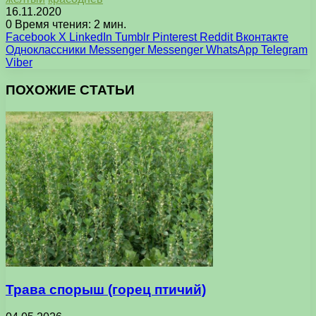
16.11.2020
0
Время чтения: 2 мин.
Facebook
X
LinkedIn
Tumblr
Pinterest
Reddit
Вконтакте
Одноклассники
Messenger
Messenger
WhatsApp
Telegram
Viber
ПОХОЖИЕ СТАТЬИ
Трава спорыш (горец птичий)