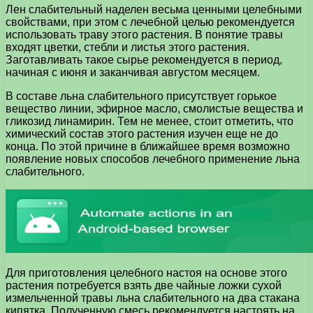
Лен слабительный наделен весьма ценными целебными
свойствами, при этом с лечебной целью рекомендуется
использовать траву этого растения. В понятие травы
входят цветки, стебли и листья этого растения.
Заготавливать такое сырье рекомендуется в период,
начиная с июня и заканчивая августом месяцем.
В составе льна слабительного присутствует горькое
вещество линии, эфирное масло, смолистые вещества и
гликозид линамирин. Тем не менее, стоит отметить, что
химический состав этого растения изучен еще не до
конца. По этой причине в ближайшее время возможно
появление новых способов лечебного применение льна
слабительного.
Для приготовления целебного настоя на основе этого
растения потребуется взять две чайные ложки сухой
измельченной травы льна слабительного на два стакана
кипятка. Полученную смесь рекомендуется настоять на