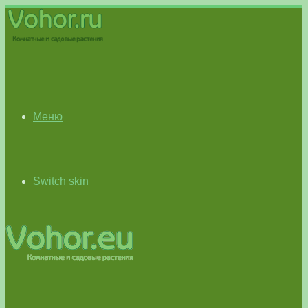
Меню
Switch skin