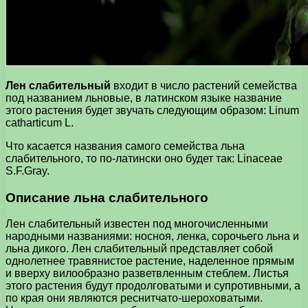
Лен слабительный
входит в число растений семейства
под названием льновые, в латинском языке название
этого растения будет звучать следующим образом: Linum
catharticum L.
Что касается названия самого семейства льна
слабительного, то по-латински оно будет так: Linaceae
S.F.Gray.
Описание льна слабительного
Лен слабительный известен под многочисленными
народными названиями: носноя, ленка, сорочьего льна и
льна дикого. Лен слабительный представляет собой
однолетнее травянистое растение, наделенное прямым
и вверху вилообразно разветвленным стеблем. Листья
этого растения будут продолговатыми и супротивными, а
по края они являются реснитчато-шероховатыми.