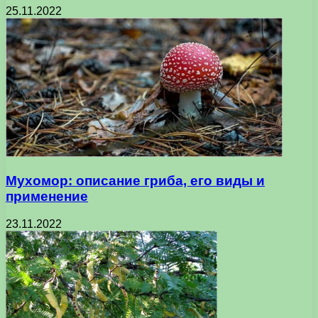
25.11.2022
Мухомор: описание гриба, его виды и
применение
23.11.2022