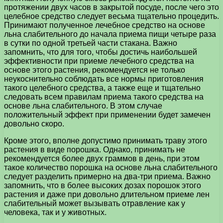
протяжении двух часов в закрытой посуде, после чего это
целебное средство следует весьма тщательно процедить.
Принимают полученное лечебное средство на основе
льна слабительного до начала приема пищи четыре раза
в сутки по одной третьей части стакана. Важно
запомнить, что для того, чтобы достичь наибольшей
эффективности при приеме лечебного средства на
основе этого растения, рекомендуется не только
неукоснительно соблюдать все нормы приготовления
такого целебного средства, а также еще и тщательно
следовать всем правилам приема такого средства на
основе льна слабительного. В этом случае
положительный эффект при применении будет замечен
довольно скоро.
Кроме этого, вполне допустимо принимать траву этого
растения в виде порошка. Однако, принимать не
рекомендуется более двух граммов в день, при этом
такое количество порошка на основе льна слабительного
следует разделить примерно на два-три приема. Важно
запомнить, что в более высоких дозах порошок этого
растения и даже при довольно длительном приеме лен
слабительный может вызывать отравление как у
человека, так и у животных.