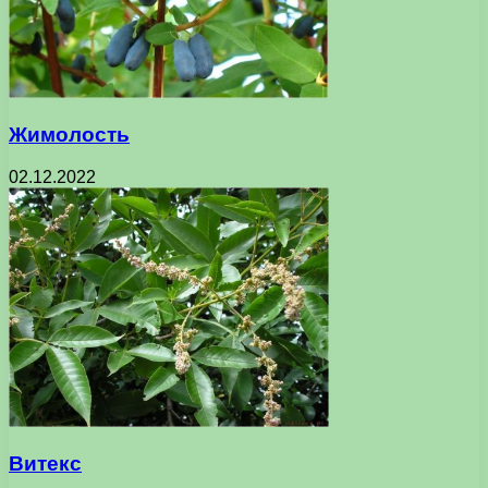
Жимолость
02.12.2022
Витекс