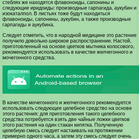
стеблях же находятся флавоноиды, сапонины и
следующие иридоиды: производные гарпагида, аукубин и
изокаталпол. В листьях тоже будут находиться
флавоноиды, сапонины, аукубин, а также производные
гарпагиды и аукубина.
Следует отметить, что в народной медицине это растение
получило довольно широкое распространение. Настой,
приготовленный на основе цветков мытника колосового,
рекомендуется использовать в качестве желчегонного и
мочегонного средства.
В качестве мочегонного и желчегонного рекомендуется
использовать следующее целебное средство на основе
этого растения: для приготовления такого целебного
средства потребуется взять две чайные ложки цветков
этого растения на один стакан кипятка. Полученную
целебную смесь следует настаивать на протяжении
примерно одного часа, а затем эту смесь следует очень