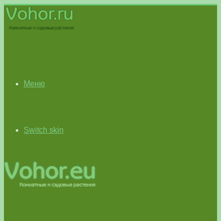
Меню
Switch skin