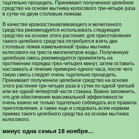
тщательно процедить. Принимают полученное целебное
средство на основе мытника колосового три-четыре раза
в сутки по двум столовым ложкам.
В качестве кровоостанавливающего и мочегонного
средства рекомендуется использовать следующее
средство на основе этого растения: для приготовления
такого целебного средства потребуется взять две
столовые ложки измельченной травы мытника
колосового на триста миллилитров воды. Полученную
целебную смесь рекомендуется прокипятить на
протяжении порядка трех-четырех минут, затем оставить
настаивать в течение примерно одного часа, после чего
такую смесь следует очень тщательно процедить.
Принимают полученное целебное средство на основе
этого растения три-четыре раза в сутки по одной третьей
или же одной четвертой части стакана. Важно запомнить,
что для обеспечения максимальной эффективности
очень важно не только тщательно соблюдать все правила
приготовления, а также еще и следовать всем нормам
приема такого целебного средства на основе мытника
колосового.
минус одна семья 18 ноября…