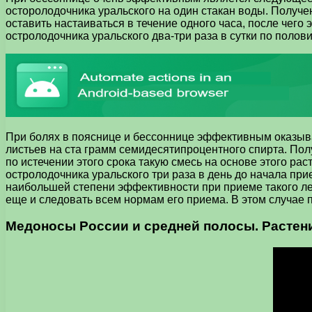
осторолодочника уральского на один стакан воды. Получе
оставить настаиваться в течение одного часа, после чег
остролодочника уральского два-три раза в сутки по полови
При болях в пояснице и бессоннице эффективным оказывае
листьев на ста грамм семидесятипроцентного спирта. Пол
по истечении этого срока такую смесь на основе этого р
остролодочника уральского три раза в день до начала при
наибольшей степени эффективности при приеме такого лек
еще и следовать всем нормам его приема. В этом случае
Медоносы России и средней полосы. Растен