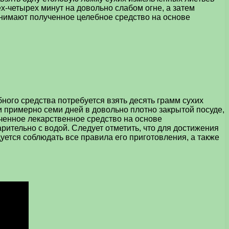
х-четырех минут на довольно слабом огне, а затем
ринимают полученное целебное средство на основе
ого средства потребуется взять десять грамм сухих
 примерно семи дней в довольно плотно закрытой посуде,
ученное лекарственное средство на основе
рительно с водой. Следует отметить, что для достижения
уется соблюдать все правила его приготовления, а также
.