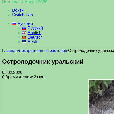
Пятница , 7 Август 2026
Войти
Switch skin
Русский
Русский
English
Deutsch
Eesti
Главная
/
Лекарственные растения
/
Остролодочник уральск
Остролодочник уральский
05.02.2020
0
Время чтения: 2 мин.