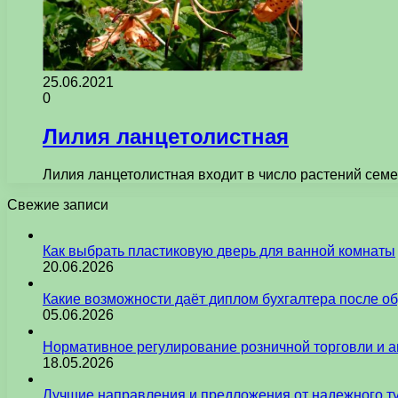
25.06.2021
0
Лилия ланцетолистная
Лилия ланцетолистная входит в число растений семе
Свежие записи
Как выбрать пластиковую дверь для ванной комнаты
20.06.2026
Какие возможности даёт диплом бухгалтера после о
05.06.2026
Нормативное регулирование розничной торговли и а
18.05.2026
Лучшие направления и предложения от надежного ту