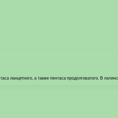
аса ланцетного, а также пентаса продолговатого. В латин