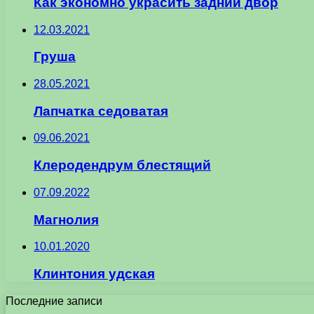
Как экономно украсить задний двор
12.03.2021
Груша
28.05.2021
Лапчатка седоватая
09.06.2021
Клеродендрум блестящий
07.09.2022
Магнолия
10.01.2020
Клинтония удская
Последние записи