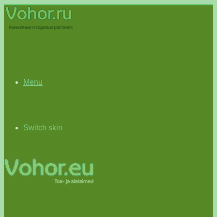
Menu
Switch skin