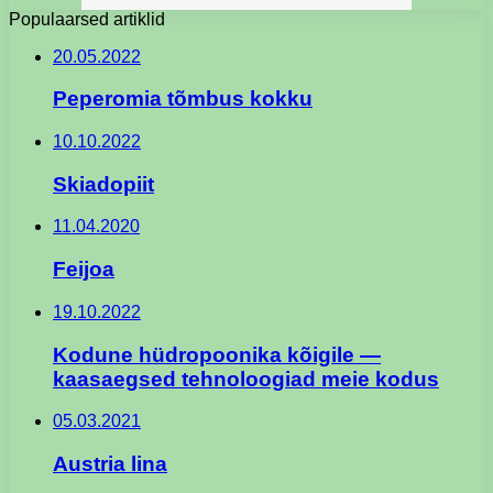
Populaarsed artiklid
20.05.2022
Peperomia tõmbus kokku
10.10.2022
Skiadopiit
11.04.2020
Feijoa
19.10.2022
Kodune hüdropoonika kõigile —
kaasaegsed tehnoloogiad meie kodus
05.03.2021
Austria lina