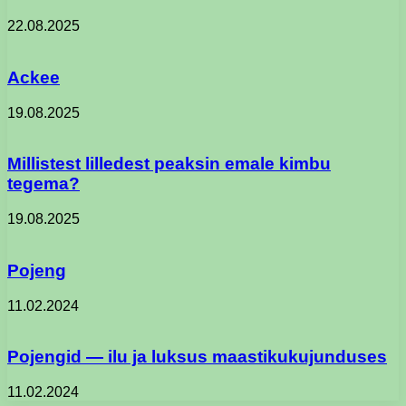
22.08.2025
Ackee
19.08.2025
Millistest lilledest peaksin emale kimbu
tegema?
19.08.2025
Pojeng
11.02.2024
Pojengid — ilu ja luksus maastikukujunduses
11.02.2024