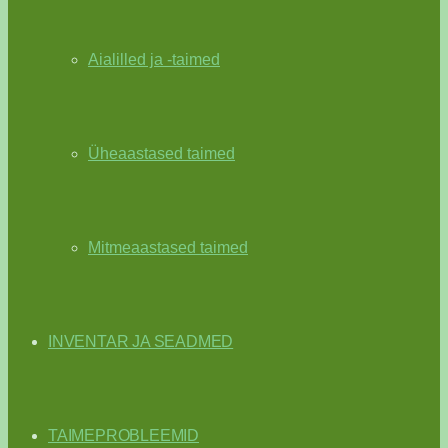
Aialilled ja -taimed
Üheaastased taimed
Mitmeaastased taimed
INVENTAR JA SEADMED
TAIMEPROBLEEMID