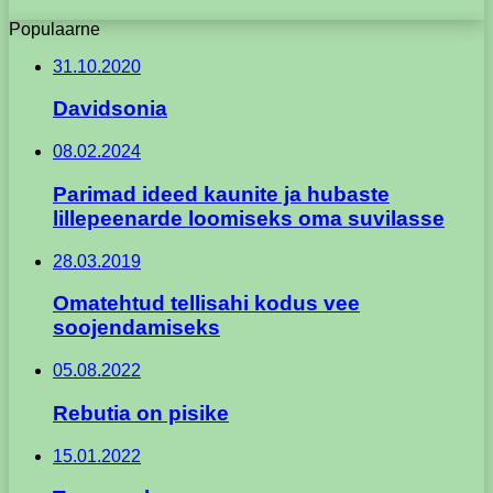
Populaarne
31.10.2020
Davidsonia
08.02.2024
Parimad ideed kaunite ja hubaste
lillepeenarde loomiseks oma suvilasse
28.03.2019
Omatehtud tellisahi kodus vee
soojendamiseks
05.08.2022
Rebutia on pisike
15.01.2022