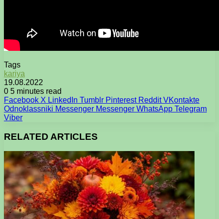
Tags
kariya
19.08.2022
0
5 minutes read
Facebook
X
LinkedIn
Tumblr
Pinterest
Reddit
VKontakte
Odnoklassniki
Messenger
Messenger
WhatsApp
Telegram
Viber
RELATED ARTICLES