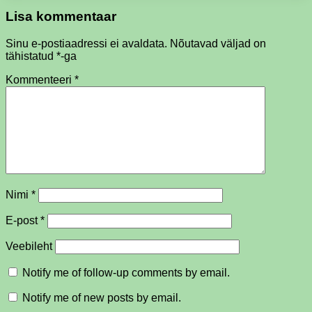
Lisa kommentaar
Sinu e-postiaadressi ei avaldata.
Nõutavad väljad on
tähistatud
*
-ga
Kommenteeri
*
Nimi
*
E-post
*
Veebileht
Notify me of follow-up comments by email.
Notify me of new posts by email.