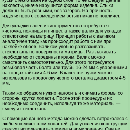
куски стеклоткани на одном слое, то не следует делать
нахлесты, иначе нарушится форма изделия. Стыки
должны быть ровными, без зазоров. На прочность
изделия шов с совмещением встык никак не повлияет.
Для укладки слоев из инструментов потребуются
кисточка, ножницы и пинцет, а также валик для укладки
стеклоткани на матрицу. Принцип работы с валиком
аналогичен тому, как происходит работа с ним при
наклейке обоев. Валиком удобно разглаживать
стеклоткань по поверхности матрицы. Разглаживать
необходимо от середины к краям. Валик можно
смастерить самостоятельно. Для этого потребуется
резьбовая часть болта или трубы 16-24 мм с уваренными
на торцах гайками 4-6 мм. В качестве ручки можно
использовать проволоку черного металла диаметром 4-5
мм.
Таким же образом нужно наносить и снимать формы со
стороны крутки лопасти. После этой процедуры их
необходимо соединить, используя те же материалы —
смолу и стеклоткань.
С помощью данного метода можно сделать ветроколесо с
любым количеством лопастей. Для усиления конструкции
следует использовать элементы армирования. Они не