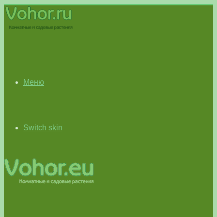
Меню
Switch skin