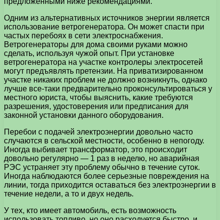
предложенными ниже рекомендациями.
Одним из альтернативных источников энергии является
использование ветрогенератора. Он может спасти при
частых перебоях в сети электроснабжения.
Ветрогенераторы для дома своими руками можно
сделать, используя чужой опыт. При установке
ветрогенератора на участке контролеры электросетей
могут предъявлять претензии. На приватизированном
участке никаких проблем не должно возникнуть, однако
лучше все-таки предварительно проконсультироваться у
местного юриста, чтобы выяснить, какие требуются
разрешения, удостоверения или предписания для
законной установки данного оборудования.
Перебои с подачей электроэнергии довольно часто
случаются в сельской местности, особенно в непогоду.
Иногда выбивает трансформатор, это происходит
довольно регулярно — 1 раз в неделю, но аварийная
РЭС устраняет эту проблему обычно в течение суток.
Иногда наблюдаются более серьезные повреждения на
линии, тогда приходится оставаться без электроэнергии в
течение недели, а то и двух недель.
У тех, кто имеет автомобиль, есть возможность
использовать топливо, но оно расходуется быстро, и