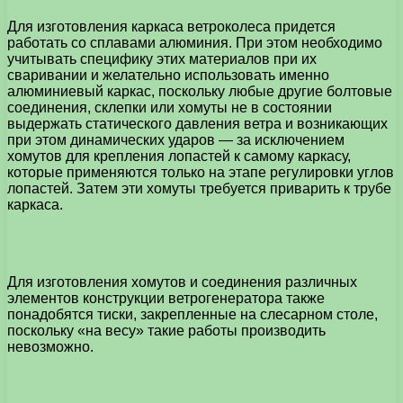
Для изготовления каркаса ветроколеса придется
работать со сплавами алюминия. При этом необходимо
учитывать специфику этих материалов при их
сваривании и желательно использовать именно
алюминиевый каркас, поскольку любые другие болтовые
соединения, склепки или хомуты не в состоянии
выдержать статического давления ветра и возникающих
при этом динамических ударов — за исключением
хомутов для крепления лопастей к самому каркасу,
которые применяются только на этапе регулировки углов
лопастей. Затем эти хомуты требуется приварить к трубе
каркаса.
Для изготовления хомутов и соединения различных
элементов конструкции ветрогенератора также
понадобятся тиски, закрепленные на слесарном столе,
поскольку «на весу» такие работы производить
невозможно.