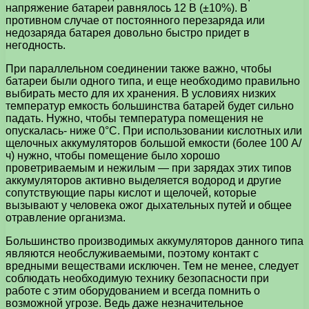
напряжение батареи равнялось 12 В (±10%). В
противном случае от постоянного перезаряда или
недозаряда батарея довольно быстро придет в
негодность.
При параллельном соединении также важно, чтобы
батареи были одного типа, и еще необходимо правильно
выбирать место для их хранения. В условиях низких
температур емкость большинства батарей будет сильно
падать. Нужно, чтобы температура помещения не
опускалась- ниже 0°С. При использовании кислотных или
щелочных аккумуляторов большой емкости (более 100 А/
ч) нужно, чтобы помещение было хорошо
проветриваемым и нежилым — при зарядах этих типов
аккумуляторов активно выделяется водород и другие
сопутствующие пары кислот и щелочей, которые
вызывают у человека ожог дыхательных путей и общее
отравление организма.
Большинство производимых аккумуляторов данного типа
являются необслуживаемыми, поэтому контакт с
вредными веществами исключен. Тем не менее, следует
соблюдать необходимую технику безопасности при
работе с этим оборудованием и всегда помнить о
возможной угрозе. Ведь даже незначительное