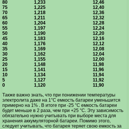
80
1,233
12,46
75
1,225
12,40
70
1,218
12,36
65
1,211
12,32
60
1,204
12,28
55
1,197
12,24
50
1,190
12,20
45
1,183
12,16
40
1,176
12,12
35
1,169
12,08
30
1,162
12,04
25
1,155
12,00
20
1,148
11,98
15
1,141
11,96
10
1,134
11,94
5
1,127
11,92
0
1,120
11,90
Также важно знать, что при понижении температуры
электролита даже на 1°С емкость батареи уменьшится
примерно на 1% . В итоге при -25 °С емкость батареи
будет меньше в 2 раза, чем при +25 °С. Эту зависимость
обязательно нужно учитывать при выборе места для
хранения аккумуляторной батареи. Помимо этого,
следует учитывать, что батарея теряет свою емкость за