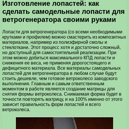
Изготовление лопастей: как
сделать самодельные лопасти для
ветрогенератора своими руками
Лопасти для ветрогенератора (со всеми необходимыми
крутками и профилем) можно смастерить из композитных
материалов, например из полиэфирной смолы и
стеклоткани. Этот процесс хотя и достаточно сложный,
но доступный для самостоятельной реализации. При
этом можно добиться максимального КПД лопасти и
снижения ее веса, не применяя дорогостоящего и
дефицитного материала. Все материалы самодельных
лопастей для ветрогенератора в любом случае будут
стоить дешевле, чем готовое ветроколесо заводского
выполнения. Главным и самым ответственным
моментом в работе является создание матрицы для
снятия формы ветроколеса. Снимаемая форма будет в
точности повторять матрицу, и на 100% именно от этого
зависит правильность форм лопастей и всего
ветроколеса.