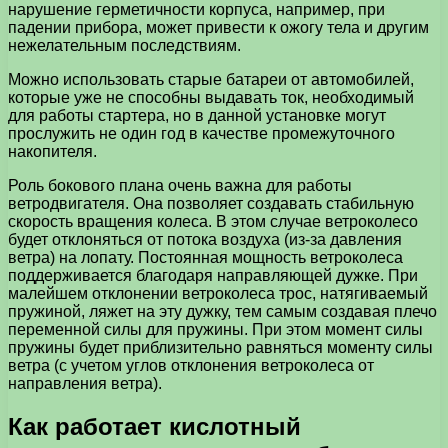
нарушение герметичности корпуса, например, при
падении прибора, может привести к ожогу тела и другим
нежелательным последствиям.
Можно использовать старые батареи от автомобилей,
которые уже не способны выдавать ток, необходимый
для работы стартера, но в данной установке могут
прослужить не один год в качестве промежуточного
накопителя.
Роль бокового плана очень важна для работы
ветродвигателя. Она позволяет создавать стабильную
скорость вращения колеса. В этом случае ветроколесо
будет отклоняться от потока воздуха (из-за давления
ветра) на лопату. Постоянная мощность ветроколеса
поддерживается благодаря направляющей дужке. При
малейшем отклонении ветроколеса трос, натягиваемый
пружиной, ляжет на эту дужку, тем самым создавая плечо
переменной силы для пружины. При этом момент силы
пружины будет приблизительно равняться моменту силы
ветра (с учетом углов отклонения ветроколеса от
направления ветра).
Как работает кислотный