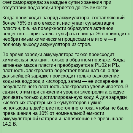
счет саморазряда: за каждые сутки хранения при
отсутствии подзарядки теряется до 1% емкости.
Когда происходит разряд аккумулятора, составляющий
более 75% от его емкости, наступает сульфатация
пластин, т. е. на поверхности образуется активное
вещество — кристаллы сульфата свинца. Это приводит к
необратимым химическим процессам и в итоге — к
полному выходу аккумулятора из строя.
Во время зарядки аккумулятора также происходит
химическая реакция, только в обратном порядке. Когда
активная масса пластин преобразуется в РЬ02 и РЪ,
плотность электролита перестает повышаться, а при
дальнейшей зарядке происходит только разложение
воды на водород и кислород, затем — ее испарение, в
результате чего плотность электролита увеличивается. В
связи с этим при снижении уровня электролита следует
доливать только дистиллированную воду. А для зарядки
кислотных стартерных аккумуляторов нужно
использовать действие постоянного тока, чтобы не было
превышения на 10% от номинальной емкости
аккумуляторной батареи и напряжение не превышало
14,2 В.