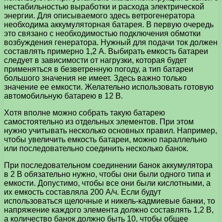
нестабильностью выработки и расхода электрической
энергии. Для описываемого здесь ветрогенератора
необходима аккумуляторная батарея. В первую очередь
это связано с необходимостью подключения обмотки
возбуждения генератора. Нужный для подачи ток должен
составлять примерно 1,2 А. Выбирать емкость батареи
следует в зависимости от нагрузки, которая будет
применяться в безветренную погоду, а тип батареи
большого значения не имеет. Здесь важно только
значение ее емкости. Желательно использовать готовую
автомобильную батарею в 12 В.
Хотя вполне можно собрать такую батарею
самостоятельно из отдельных элементов. При этом
нужно учитывать несколько основных правил. Например,
чтобы увеличить емкость батареи, можно параллельно
или последовательно соединить несколько банок.
При последовательном соединении банок аккумулятора
в 2 В обязательно нужно, чтобы они были одного типа и
емкости. Допустимо, чтобы все они были кислотными, а
их емкость составляла 200 А/ч. Если будут
использоваться щелочные и никель-кадмиевые банки, то
напряжение каждого элемента должно составлять 1,2 В,
а количество банок должно быть 10, чтобы общее