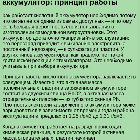
аккумулятор: принцип работы
Как работает кислотный аккумулятор необходимо потому,
что он является одним из самых доступных — и потому
есть большая вероятность его использования в
изготовлении самодельной ветроустановки. Этот
аккумулятор достаточно «капризный» в эксплуатации:
его перезаряд приводит к выкипанию электролита, а
постоянный недозаряд — к сульфатации пластин. У
других типов аккумуляторов, как правило, нет такой
критической реакции к этим факторам. Это необходимо
учитывать при выборе аккумулятора.
Принцип работы кислотного аккумулятора заключается в
следующем. Известно, что активная масса
положительных пластин в заряженном аккумуляторе
состоит из двуокиси свинца РbО2, а активная масса
отрицательных пластин — из губчатого свинца Рb.
Плотность электролита заряженного аккумулятора может
варьироваться в зависимости от времени года и района
эксплуатации в пределах от 1,25 г/см3 до 1,31 г/см3.
Когда аккумулятор работает на разряд, происходит
химическая реакция, в результате которой активная
масса отрицательных пластин начинает