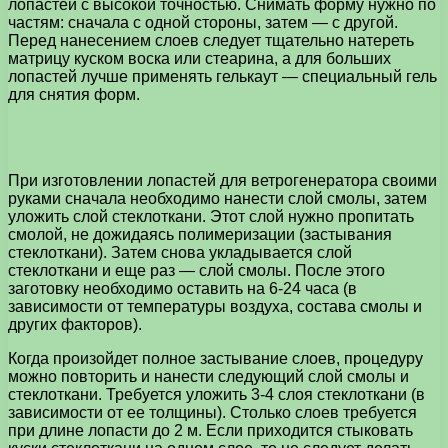
лопастей с высокой точностью. Снимать форму нужно по
частям: сначала с одной стороны, затем — с другой.
Перед нанесением слоев следует тщательно натереть
матрицу куском воска или стеарина, а для больших
лопастей лучше применять гелькаут — специальный гель
для снятия форм.
При изготовлении лопастей для ветрогенератора своими
руками сначала необходимо нанести слой смолы, затем
уложить слой стеклоткани. Этот слой нужно пропитать
смолой, не дожидаясь полимеризации (застывания
стеклоткани). Затем снова укладывается слой
стеклоткани и еще раз — слой смолы. После этого
заготовку необходимо оставить на 6-24 часа (в
зависимости от температуры воздуха, состава смолы и
других факторов).
Когда произойдет полное застывание слоев, процедуру
можно повторить и нанести следующий слой смолы и
стеклоткани. Требуется уложить 3-4 слоя стеклоткани (в
зависимости от ее толщины). Столько слоев требуется
при длине лопасти до 2 м. Если приходится стыковать