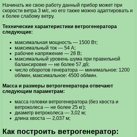
Начинать же свою работу данный прибор может при
скорости ветра 3 м/с, но его также можно адаптировать и
к более слабому ветру.
Технические характеристики ветрогенератора
следующие:
максимальная мощность — 1500 Вт;
максимальный ток — 54 А;
рабочее напряжение — 28 В;
максимальный уровень шума при правильной
балансировке — не более 57 дб;
число оборотов генератора — минимальное: 1200
об/мин, максимальное: 4500 об/мин.
Масса и размеры ветрогенератора отвечают
следующим параметрам:
масса головки ветрогенератора (без хвоста и
ветроколеса — не более 25 кг);
диаметр ветроколеса — 3,02 м;
длина хвоста — 2,037 м;
Как построить ветрогенератор: