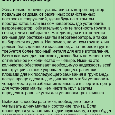
Желательно, конечно, устанавливать ветрогенератор
подальше от дома, от различных хозяйственных
построек и сооружений, где-нибудь на открытом
пространстве. Если вы сомневаетесь, где установить
ветрогенератор , обязательно учтите плотность грунта, в
связи, с чем подбирается материал для изготовления
клиньев для растяжек мачты ветрогенератора, а также
выбирается их длина. Например, на мягком грунте клин
должен быть длиннее и массивнее, а на твердом грунте
требуется более прочный металл для его изготовления.
Всего клиньев для растяжек должно быть не менее трех,
оптимальное их количество — четыре. Именно это
количество обеспечивает необходимую надежность всей
конструкции, а также упрощает процесс разметки
площади для их последующего забивания в грунт. Ведь
всегда проще сделать две диагонали, чтобы установить
четыре места для забивания клиньев, и вычертить центр
для установки мачты, чем чертить круг, а затем
определять равные углы для установки трех клиньев.
Выбирая способы растяжки, необходимо также
учитывать длину мачты и состояние грунта. Если
планируется устанавливать длинную мачту, а грунт будет