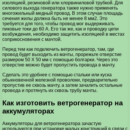
изоляцией, резиновой или хлорвиниловой трубкой. Для
силового выхода генератора также нужно применять
многожильный медный провод. В этом случае площадь
сечения жилы должна быть не менее 8 мм2. Это
требуется для того, чтобы провод мог выдерживать
пиковые токи до 60 А. Его так же, как и проводку цепи
возбуждения, необходимо защитить изоляцией в местах
соприкосновения с мачтой.
Перед тем как подключить ветрогенератор, там, где
провод будет выходить из мачты, прорежьте отверстие
размером 50 X 50 мм с помощью болгарки. Через это
отверстие можно будет пропустить провода в мачту.
Сделать это удобнее с помощью стальки или куска
обыкновенной железной проволоки, предварительно
пропустив ее сквозь мачту, а затем зачалить остальные
провода и протянуть их сквозь трубу мачты.
Как изготовить ветрогенератор на
аккумуляторах
Аккумуляторы для ветрогенератора зачастую
используются при установке малых конструкций в связи с