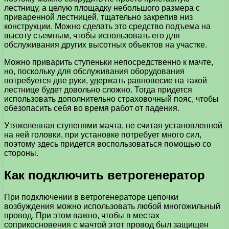
лестницу, а целую площадку небольшого размера с
приваренной лестницей, тщательно закрепив низ
конструкции. Можно сделать это средство подъема на
высоту съемным, чтобы использовать его для
обслуживания других высотных объектов на участке.
Можно приварить ступеньки непосредственно к мачте,
но, поскольку для обслуживания оборудования
потребуется две руки, удержать равновесие на такой
лестнице будет довольно сложно. Тогда придется
использовать дополнительно страховочный пояс, чтобы
обезопасить себя во время работ от падения.
Утяжеленная ступенями мачта, не считая установленной
на ней головки, при установке потребует много сил,
поэтому здесь придется воспользоваться помощью со
стороны.
Как подключить ветрогенератор
При подключении в ветрогенераторе цепочки
возбуждения можно использовать любой многожильный
провод. При этом важно, чтобы в местах
соприкосновения с мачтой этот провод был защищен