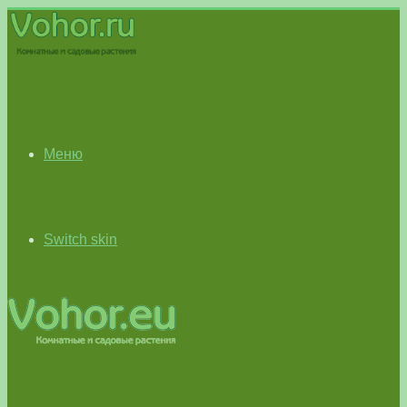
Меню
Switch skin