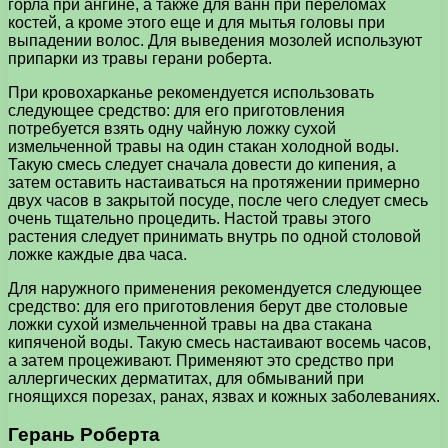
горла при ангине, а также для ванн при переломах
костей, а кроме этого еще и для мытья головы при
выпадении волос. Для выведения мозолей используют
припарки из травы герани роберта.
При кровохарканье рекомендуется использовать
следующее средство: для его приготовления
потребуется взять одну чайную ложку сухой
измельченной травы на один стакан холодной воды.
Такую смесь следует сначала довести до кипения, а
затем оставить настаиваться на протяжении примерно
двух часов в закрытой посуде, после чего следует смесь
очень тщательно процедить. Настой травы этого
растения следует принимать внутрь по одной столовой
ложке каждые два часа.
Для наружного применения рекомендуется следующее
средство: для его приготовления берут две столовые
ложки сухой измельченной травы на два стакана
кипяченой воды. Такую смесь настаивают восемь часов,
а затем процеживают. Применяют это средство при
аллергических дерматитах, для обмываний при
гноящихся порезах, ранах, язвах и кожных заболеваниях.
Герань Роберта