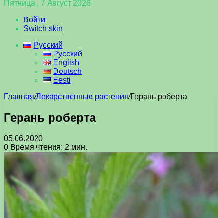
Пятница , 7 Август 2026
Войти
Switch skin
Русский
Русский
English
Deutsch
Eesti
Главная
/
Лекарственные растения
/
Герань роберта
Герань роберта
05.06.2020
0
Время чтения: 2 мин.