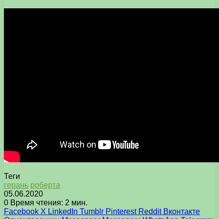
Теги
герань
роберта
05.06.2020
0
Время чтения: 2 мин.
Facebook
X
LinkedIn
Tumblr
Pinterest
Reddit
Вконтакте