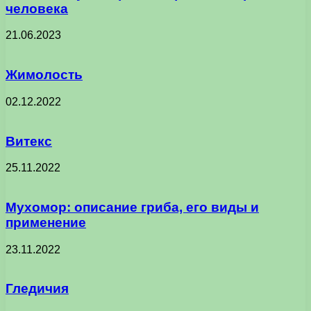
человека
21.06.2023
Жимолость
02.12.2022
Витекс
25.11.2022
Мухомор: описание гриба, его виды и
применение
23.11.2022
Гледичия