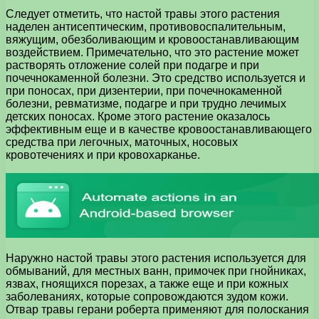
Следует отметить, что настой травы этого растения
наделен антисептическим, противовоспалительным,
вяжущим, обезболивающим и кровоостанавливающим
воздействием. Примечательно, что это растение может
растворять отложение солей при подагре и при
почечнокаменной болезни. Это средство используется и
при поносах, при дизентерии, при почечнокаменной
болезни, ревматизме, подагре и при трудно лечимых
детских поносах. Кроме этого растение оказалось
эффективным еще и в качестве кровоостанавливающего
средства при легочных, маточных, носовых
кровотечениях и при кровохарканье.
Наружно настой травы этого растения используется для
обмываний, для местных ванн, примочек при гнойниках,
язвах, гноящихся порезах, а также еще и при кожных
заболеваниях, которые сопровождаются зудом кожи.
Отвар травы герани роберта применяют для полоскания