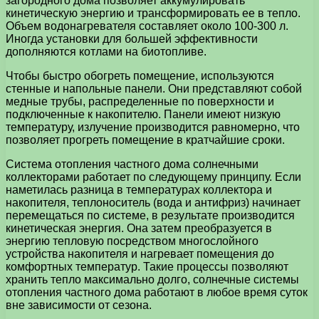
загородного дома позволяет аккумулировать
кинетическую энергию и трансформировать ее в тепло.
Объем водонагревателя составляет около 100-300 л.
Иногда установки для большей эффективности
дополняются котлами на биотопливе.
Чтобы быстро обогреть помещение, используются
стенные и напольные панели. Они представляют собой
медные трубы, распределенные по поверхности и
подключенные к накопителю. Панели имеют низкую
температуру, излучение производится равномерно, что
позволяет прогреть помещение в кратчайшие сроки.
Система отопления частного дома солнечными
коллекторами работает по следующему принципу. Если
наметилась разница в температурах коллектора и
накопителя, теплоноситель (вода и антифриз) начинает
перемещаться по системе, в результате производится
кинетическая энергия. Она затем преобразуется в
энергию тепловую посредством многослойного
устройства накопителя и нагревает помещения до
комфортных температур. Такие процессы позволяют
хранить тепло максимально долго, солнечные системы
отопления частного дома работают в любое время суток
вне зависимости от сезона.