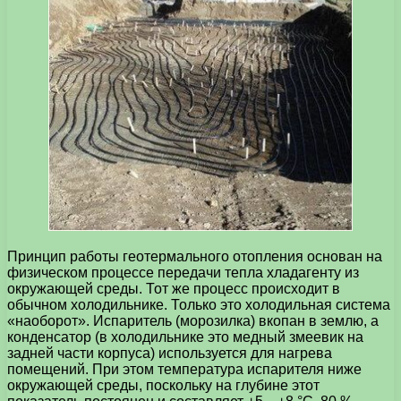
Принцип работы геотермального отопления основан на
физическом процессе передачи тепла хладагенту из
окружающей среды. Тот же процесс происходит в
обычном холодильнике. Только это холодильная система
«наоборот». Испаритель (морозилка) вкопан в землю, а
конденсатор (в холодильнике это медный змеевик на
задней части корпуса) используется для нагрева
помещений. При этом температура испарителя ниже
окружающей среды, поскольку на глубине этот