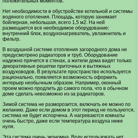
положительных моментов.
Нет необходимости в обустройстве котельной и системы
водяного отопления. Площадь, которую занимает
бойлерная, небольшая, всего 1,5 м2. На ней
размещается все необходимое оборудование:
внутренний блок, воздухонагреватель, увлажнитель и
фильтр.
В воздушной системе отопления загородного дома не
предусмотрено радиаторов и труб. Оборудование
надежно прячется в стенах, а жители дома видят только
декоративные решетки приточных и вытяжных
воздуховодов. В результате пространство используется
рационально, появляется возможность оформить
интерьер необычным образом. Например, оконный
проем можно продлить до самого пола, что в обычном
доме сделать невозможно из-за радиаторов.
Зимой система не разморозится, включать ее можно по
желанию. Даже если домом в этот период не пользуются,
система не будет испорчена. А нагреваются комнаты
очень быстро, даже если температура воздуха ниже
нуля.
Эта система очень экономна. Воду использовать нет