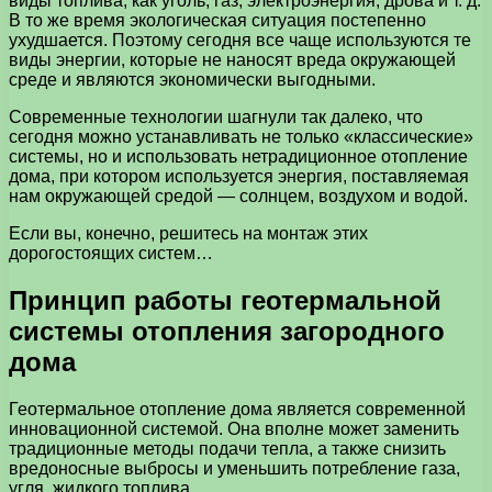
виды топлива, как уголь, газ, электроэнергия, дрова и т. д.
В то же время экологическая ситуация постепенно
ухудшается. Поэтому сегодня все чаще используются те
виды энергии, которые не наносят вреда окружающей
среде и являются экономически выгодными.
Современные технологии шагнули так далеко, что
сегодня можно устанавливать не только «классические»
системы, но и использовать нетрадиционное отопление
дома, при котором используется энергия, поставляемая
нам окружающей средой — солнцем, воздухом и водой.
Если вы, конечно, решитесь на монтаж этих
дорогостоящих систем…
Принцип работы геотермальной
системы отопления загородного
дома
Геотермальное отопление дома является современной
инновационной системой. Она вполне может заменить
традиционные методы подачи тепла, а также снизить
вредоносные выбросы и уменьшить потребление газа,
угля, жидкого топлива