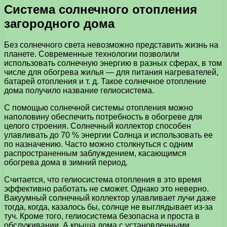
Система солнечного отопления
загородного дома
Без солнечного света невозможно представить жизнь на
планете. Современные технологии позволили
использовать солнечную энергию в разных сферах, в том
числе для обогрева жилья — для питания нагревателей,
батарей отопления и т. д. Такое солнечное отопление
дома получило название гелиосистема.
С помощью солнечной системы отопления можно
наполовину обеспечить потребность в обогреве для
целого строения. Солнечный коллектор способен
улавливать до 70 % энергии Солнца и использовать ее
по назначению. Часто можно столкнуться с одним
распространенным заблуждением, касающимся
обогрева дома в зимний период.
Считается, что гелиосистема отопления в это время
эффективно работать не сможет. Однако это неверно.
Вакуумный солнечный коллектор улавливает лучи даже
тогда, когда, казалось бы, солнце не выглядывает из-за
туч. Кроме того, гелиосистема безопасна и проста в
обслуживании. А крыша дома с установленными