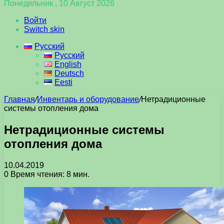
Понедельник , 10 Август 2026
Войти
Switch skin
Русский
Русский
English
Deutsch
Eesti
Главная
/
Инвентарь и оборудование
/
Нетрадиционные
системы отопления дома
Нетрадиционные системы
отопления дома
10.04.2019
0
Время чтения: 8 мин.