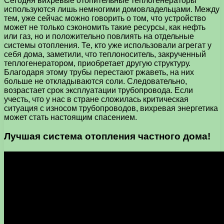
Сегодня вихревые отопительные теплогенераторы
используются лишь немногими домовладельцами. Между
тем, уже сейчас можно говорить о том, что устройство
может не только сэкономить такие ресурсы, как нефть
или газ, но и положительно повлиять на отдельные
системы отопления. Те, кто уже использовали агрегат у
себя дома, заметили, что теплоноситель, закрученный
теплогенератором, приобретает другую структуру.
Благодаря этому трубы перестают ржаветь, на них
больше не откладываются соли. Следовательно,
возрастает срок эксплуатации трубопровода. Если
учесть, что у нас в стране сложилась критическая
ситуация с износом трубопроводов, вихревая энергетика
может стать настоящим спасением.
Лучшая система отопления частного дома!