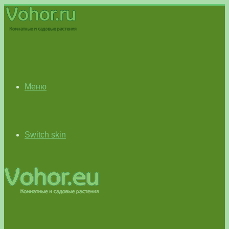
Меню
Switch skin