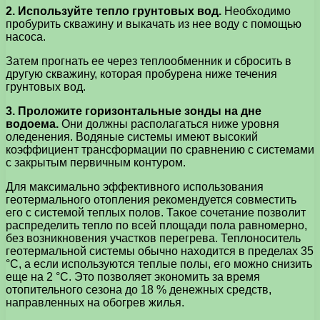
2. Используйте тепло грунтовых вод.
Необходимо
пробурить скважину и выкачать из нее воду с помощью
насоса.
Затем прогнать ее через теплообменник и сбросить в
другую скважину, которая пробурена ниже течения
грунтовых вод.
3. Проложите горизонтальные зонды на дне
водоема.
Они должны располагаться ниже уровня
оледенения. Водяные системы имеют высокий
коэффициент трансформации по сравнению с системами
с закрытым первичным контуром.
Для максимально эффективного использования
геотермального отопления рекомендуется совместить
его с системой теплых полов. Такое сочетание позволит
распределить тепло по всей площади пола равномерно,
без возникновения участков перегрева. Теплоноситель
геотермальной системы обычно находится в пределах 35
°С, а если используются теплые полы, его можно снизить
еще на 2 °С. Это позволяет экономить за время
отопительного сезона до 18 % денежных средств,
направленных на обогрев жилья.