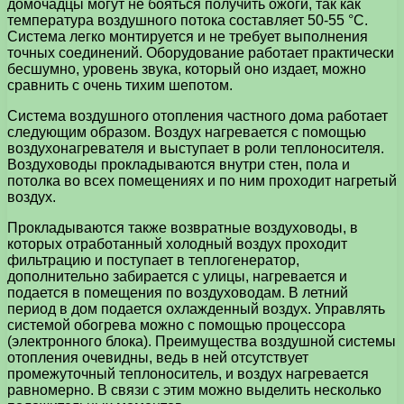
домочадцы могут не бояться получить ожоги, так как
температура воздушного потока составляет 50-55 °С.
Система легко монтируется и не требует выполнения
точных соединений. Оборудование работает практически
бесшумно, уровень звука, который оно издает, можно
сравнить с очень тихим шепотом.
Система воздушного отопления частного дома работает
следующим образом. Воздух нагревается с помощью
воздухонагревателя и выступает в роли теплоносителя.
Воздуховоды прокладываются внутри стен, пола и
потолка во всех помещениях и по ним проходит нагретый
воздух.
Прокладываются также возвратные воздуховоды, в
которых отработанный холодный воздух проходит
фильтрацию и поступает в теплогенератор,
дополнительно забирается с улицы, нагревается и
подается в помещения по воздуховодам. В летний
период в дом подается охлажденный воздух. Управлять
системой обогрева можно с помощью процессора
(электронного блока). Преимущества воздушной системы
отопления очевидны, ведь в ней отсутствует
промежуточный теплоноситель, и воздух нагревается
равномерно. В связи с этим можно выделить несколько