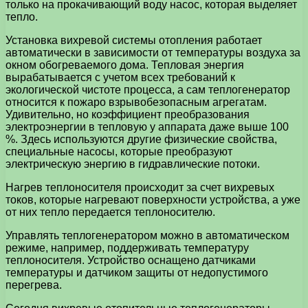
только на прокачивающий воду насос, которая выделяет
тепло.
Установка вихревой системы отопления работает
автоматически в зависимости от температуры воздуха за
окном обогреваемого дома. Тепловая энергия
вырабатывается с учетом всех требований к
экологической чистоте процесса, а сам теплогенератор
относится к пожаро взрывобезопасным агрегатам.
Удивительно, но коэффициент преобразования
электроэнергии в тепловую у аппарата даже выше 100
%. Здесь используются другие физические свойства,
специальные насосы, которые преобразуют
электрическую энергию в гидравлические потоки.
Нагрев теплоносителя происходит за счет вихревых
токов, которые нагревают поверхности устройства, а уже
от них тепло передается теплоносителю.
Управлять теплогенератором можно в автоматическом
режиме, например, поддерживать температуру
теплоносителя. Устройство оснащено датчиками
температуры и датчиком защиты от недопустимого
перегрева.