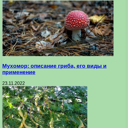
Мухомор: описание гриба, его виды и
применение
23.11.2022