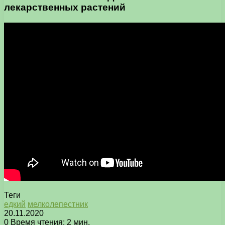
лекарственных растений
Теги
едкий
мелколепестник
20.11.2020
0
Время чтения: 2 мин.