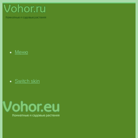
Меню
Switch skin