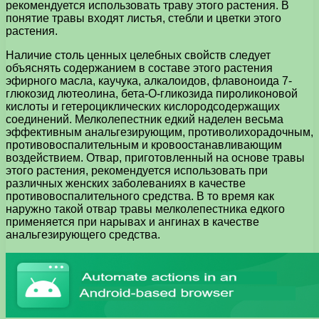
рекомендуется использовать траву этого растения. В
понятие травы входят листья, стебли и цветки этого
растения.
Наличие столь ценных целебных свойств следует
объяснять содержанием в составе этого растения
эфирного масла, каучука, алкалоидов, флавоноида 7-
глюкозид лютеолина, бета-О-гликозида пироликоновой
кислоты и гетероциклических кислородсодержащих
соединений. Мелколепестник едкий наделен весьма
эффективным анальгезирующим, противолихорадочным,
противовоспалительным и кровоостанавливающим
воздействием. Отвар, приготовленный на основе травы
этого растения, рекомендуется использовать при
различных женских заболеваниях в качестве
противовоспалительного средства. В то время как
наружно такой отвар травы мелколепестника едкого
применяется при нарывах и ангинах в качестве
анальгезирующего средства.