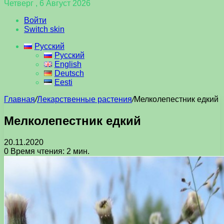
Четверг , 6 Август 2026
Войти
Switch skin
Русский
Русский
English
Deutsch
Eesti
Главная
/
Лекарственные растения
/
Мелколепестник едкий
Мелколепестник едкий
20.11.2020
0
Время чтения: 2 мин.