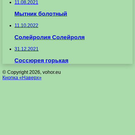
11.08.2021
Мытник болотный
11.10.2022
Солейролия Солейроля
31.12.2021
Соссюрея горькая
© Copyright 2026, vohor.eu
Кнопка «Наверх»