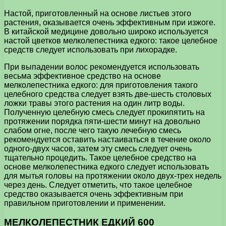
Настой, приготовленный на основе листьев этого
растения, оказывается очень эффективным при изжоге.
В китайской медицине довольно широко используется
настой цветков мелколепестника едкого: такое целебное
средств следует использовать при лихорадке.
При выпадении волос рекомендуется использовать
весьма эффективное средство на основе
мелколепестника едкого: для приготовления такого
целебного средства следует взять две-шесть столовых
ложки травы этого растения на один литр воды.
Полученную целебную смесь следует прокипятить на
протяжении порядка пяти-шести минут на довольно
слабом огне, после чего такую лечебную смесь
рекомендуется оставить настаиваться в течение около
одного-двух часов, затем эту смесь следует очень
тщательно процедить. Такое целебное средство на
основе мелколепестника едкого следует использовать
для мытья головы на протяжении около двух-трех недель
через день. Следует отметить, что такое целебное
средство оказывается очень эффективным при
правильном приготовлении и применении.
МЕЛКОЛЕПЕСТНИК ЕДКИЙ 600