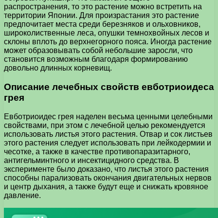
распространения, то это растение можно встретить на
территории Японии. Для произрастания это растение
предпочитает места среди березняков и ольховников,
широколиственные леса, опушки темнохвойных лесов и
склоны вплоть до верхнегорного пояса. Иногда растение
может образовывать собой небольшие заросли, что
становится возможным благодаря формированию
довольно длинных корневищ.
Описание лечебных свойств евботриоидеса
грея
Евботриоидес грея наделен весьма ценными целебными
свойствами, при этом с лечебной целью рекомендуется
использовать листья этого растения. Отвар и сок листьев
этого растения следует использовать при лейкодермии и
чесотке, а также в качестве противопаразитарного,
антигельминтного и инсектицидного средства. В
эксперименте было доказано, что листья этого растения
способны парализовать окончания двигательных нервов
и центр дыхания, а также будут еще и снижать кровяное
давление.