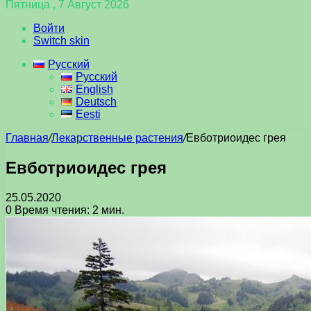
Пятница , 7 Август 2026
Войти
Switch skin
Русский
Русский
English
Deutsch
Eesti
Главная
/
Лекарственные растения
/
Евботриоидес грея
Евботриоидес грея
25.05.2020
0
Время чтения: 2 мин.