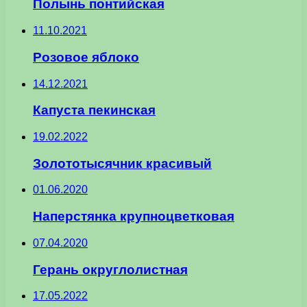
Полынь понтийская
11.10.2021
Розовое яблоко
14.12.2021
Капуста пекинская
19.02.2022
Золототысячник красивый
01.06.2020
Наперстянка крупноцветковая
07.04.2020
Герань округлолистная
17.05.2022