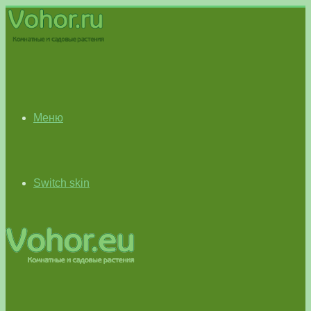
Меню
Switch skin