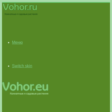
Меню
Switch skin