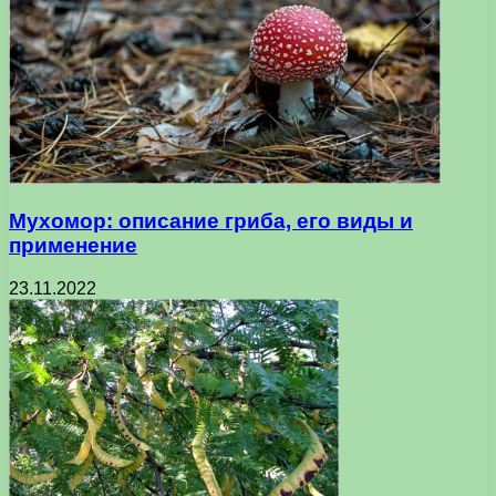
Мухомор: описание гриба, его виды и
применение
23.11.2022