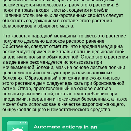
рекомендуется использовать траву этого растения. В
понятие травы входят листья, соцветия и стебли.
Наличие столь ценных лекарственных свойств следует
объяснять содержанием в составе этого растения
флавоноидов и эфирного масла.
Что касается народной медицины, то здесь это растение
получило довольно широкое распространение.
Собственно, следует отметить, что народная медицина
рекомендует применение травы полыни цельнолистной
аналогично полыни обыкновенной. Отвар этого растения
в виде ванн рекомендуется использовать при
мочекаменной болезни, мазь на основе листьев полыни
цельнолистной используют при различных кожных
болезнях. Образованный при сжигании сухих листьев
этого растения дым следует вдыхать при бронхиальной
астме. Отвар, приготовленный на основе листьев
полыни цельнолистной, показан к употреблению при
пиодермии, невралгии и токсикозах беременных, а также
может быть использован в качестве жаропонижающего,
общеукрепляющего и гемостатического средства.