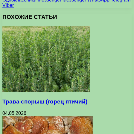
Viber
ПОХОЖИЕ СТАТЬИ
Трава спорыш (горец птичий)
04.05.2026