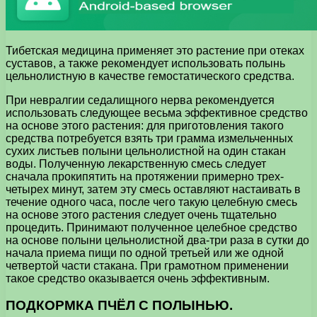
Тибетская медицина применяет это растение при отеках
суставов, а также рекомендует использовать полынь
цельнолистную в качестве гемостатического средства.
При невралгии седалищного нерва рекомендуется
использовать следующее весьма эффективное средство
на основе этого растения: для приготовления такого
средства потребуется взять три грамма измельченных
сухих листьев полыни цельнолистной на один стакан
воды. Полученную лекарственную смесь следует
сначала прокипятить на протяжении примерно трех-
четырех минут, затем эту смесь оставляют настаивать в
течение одного часа, после чего такую целебную смесь
на основе этого растения следует очень тщательно
процедить. Принимают полученное целебное средство
на основе полыни цельнолистной два-три раза в сутки до
начала приема пищи по одной третьей или же одной
четвертой части стакана. При грамотном применении
такое средство оказывается очень эффективным.
ПОДКОРМКА ПЧЁЛ С ПОЛЫНЬЮ.