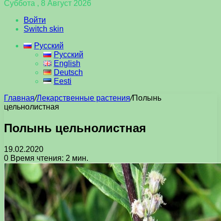
Суббота , 8 Август 2026
Войти
Switch skin
Русский
Русский
English
Deutsch
Eesti
Главная
/
Лекарственные растения
/
Полынь
цельнолистная
Полынь цельнолистная
19.02.2020
0
Время чтения: 2 мин.