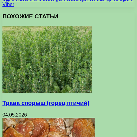
Viber
ПОХОЖИЕ СТАТЬИ
Трава спорыш (горец птичий)
04.05.2026