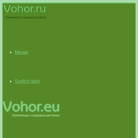
Меню
Switch skin