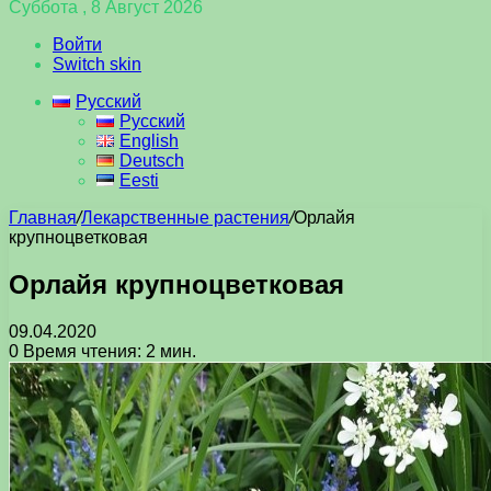
Суббота , 8 Август 2026
Войти
Switch skin
Русский
Русский
English
Deutsch
Eesti
Главная
/
Лекарственные растения
/
Орлайя
крупноцветковая
Орлайя крупноцветковая
09.04.2020
0
Время чтения: 2 мин.