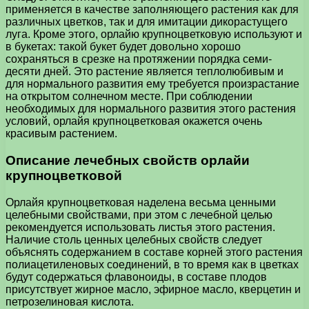
применяется в качестве заполняющего растения как для
различных цветков, так и для имитации дикорастущего
луга. Кроме этого, орлайю крупноцветковую используют и
в букетах: такой букет будет довольно хорошо
сохраняться в срезке на протяжении порядка семи-
десяти дней. Это растение является теплолюбивым и
для нормального развития ему требуется произрастание
на открытом солнечном месте. При соблюдении
необходимых для нормального развития этого растения
условий, орлайя крупноцветковая окажется очень
красивым растением.
Описание лечебных свойств орлайи
крупноцветковой
Орлайя крупноцветковая наделена весьма ценными
целебными свойствами, при этом с лечебной целью
рекомендуется использовать листья этого растения.
Наличие столь ценных целебных свойств следует
объяснять содержанием в составе корней этого растения
полиацетиленовых соединений, в то время как в цветках
будут содержаться флавоноиды, в составе плодов
присутствует жирное масло, эфирное масло, кверцетин и
петрозелиновая кислота.