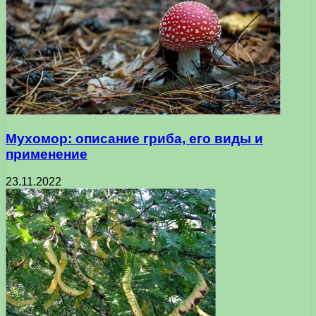
Мухомор: описание гриба, его виды и
применение
23.11.2022