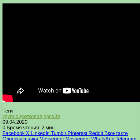
Теги
крупноцветковая
орлайя
09.04.2020
0
Время чтения: 2 мин.
Facebook
X
LinkedIn
Tumblr
Pinterest
Reddit
Вконтакте
Одноклассники
Messenger
Messenger
WhatsApp
Telegram