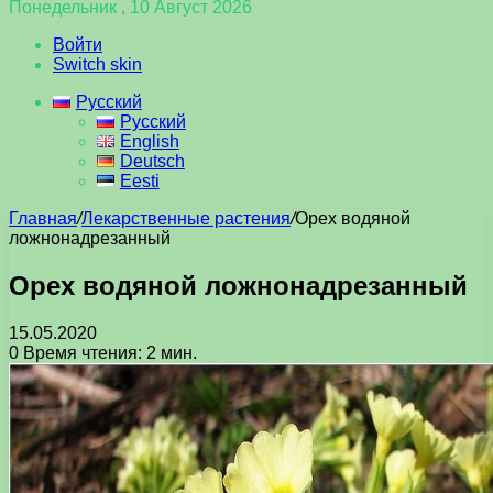
Понедельник , 10 Август 2026
Войти
Switch skin
Русский
Русский
English
Deutsch
Eesti
Главная
/
Лекарственные растения
/
Орех водяной
ложнонадрезанный
Орех водяной ложнонадрезанный
15.05.2020
0
Время чтения: 2 мин.