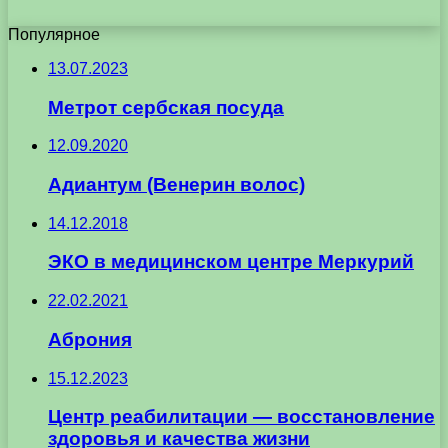
Популярное
13.07.2023
Метрот сербская посуда
12.09.2020
Адиантум (Венерин волос)
14.12.2018
ЭКО в медицинском центре Меркурий
22.02.2021
Аброния
15.12.2023
Центр реабилитации — восстановление
здоровья и качества жизни