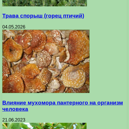
Трава спорыш (горец птичий)
04.05.2026
Влияние мухомора пантерного на организм
человека
21.06.2023