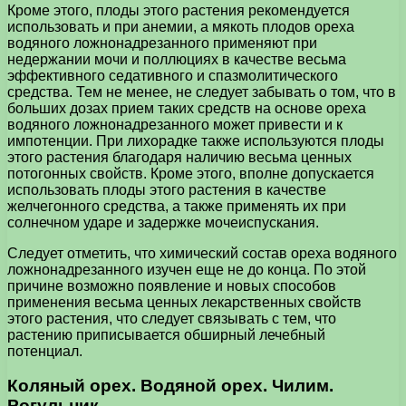
Кроме этого, плоды этого растения рекомендуется
использовать и при анемии, а мякоть плодов ореха
водяного ложнонадрезанного применяют при
недержании мочи и поллюциях в качестве весьма
эффективного седативного и спазмолитического
средства. Тем не менее, не следует забывать о том, что в
больших дозах прием таких средств на основе ореха
водяного ложнонадрезанного может привести и к
импотенции. При лихорадке также используются плоды
этого растения благодаря наличию весьма ценных
потогонных свойств. Кроме этого, вполне допускается
использовать плоды этого растения в качестве
желчегонного средства, а также применять их при
солнечном ударе и задержке мочеиспускания.
Следует отметить, что химический состав ореха водяного
ложнонадрезанного изучен еще не до конца. По этой
причине возможно появление и новых способов
применения весьма ценных лекарственных свойств
этого растения, что следует связывать с тем, что
растению приписывается обширный лечебный
потенциал.
Коляный орех. Водяной орех. Чилим.
Рогульник.