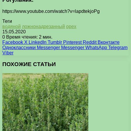
https://www.youtube.com/watch?v=lapdtekjoPg
Теги
водяной
ложнонадрезанный
орех
15.05.2020
0
Время чтения: 2 мин.
Facebook
X
LinkedIn
Tumblr
Pinterest
Reddit
Вконтакте
Одноклассники
Messenger
Messenger
WhatsApp
Telegram
Viber
ПОХОЖИЕ СТАТЬИ