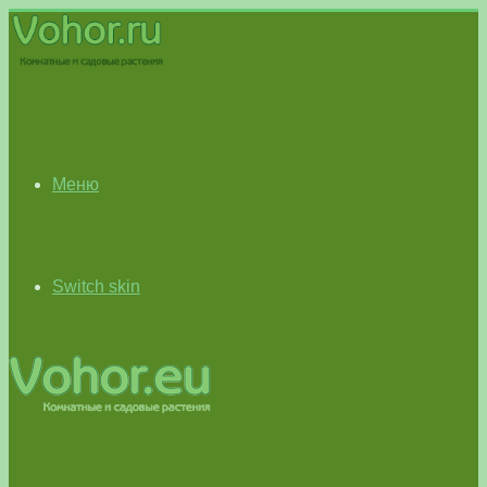
Меню
Switch skin