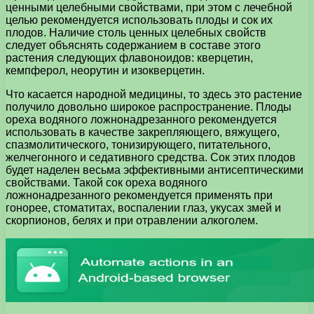
ценными целебными свойствами, при этом с лечебной
целью рекомендуется использовать плоды и сок их
плодов. Наличие столь ценных целебных свойств
следует объяснять содержанием в составе этого
растения следующих флавоноидов: кверцетин,
кемпферол, неорутин и изокверцетин.
Что касается народной медицины, то здесь это растение
получило довольно широкое распространение. Плоды
ореха водяного ложнонадрезанного рекомендуется
использовать в качестве закрепляющего, вяжущего,
спазмолитического, тонизирующего, питательного,
желчегонного и седативного средства. Сок этих плодов
будет наделен весьма эффективными антисептическими
свойствами. Такой сок ореха водяного
ложнонадрезанного рекомендуется применять при
гонорее, стоматитах, воспалении глаз, укусах змей и
скорпионов, белях и при отравлении алкоголем.