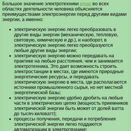
Большое значение электротехники
emas
во всех
областях деятельности человека объясняется
преимуществами электроэнергии перед другими видами
энергии, а именно:
электрическую энергию легко преобразовать в
другие виды энергии (механическую, тепловую,
световую, химическую и др.), и наоборот, в
электрическую энергию легко преобразуются
любые другие виды энергии;
электрическую энергию можно передавать на
практике на любые расстояния, чем и занимается
электротехника. Это дает возможность строить
электростанции в местах, где имеются природные
энергетические ресурсы, и передавать
электрическую энергию в места, где располагаются
источники промышленного сырья, но нет местной
энергетической базы;
электрическую энергию удобно дробить на любые
части в электрических цепях (мощность приемников
электрической энергии быть может от долей ватта
до тысяч киловатт);
процессы получения, передачи и потребления
электрической энергии легко поддаются
автоматизации в электротехнике;