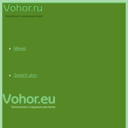
Меню
Switch skin