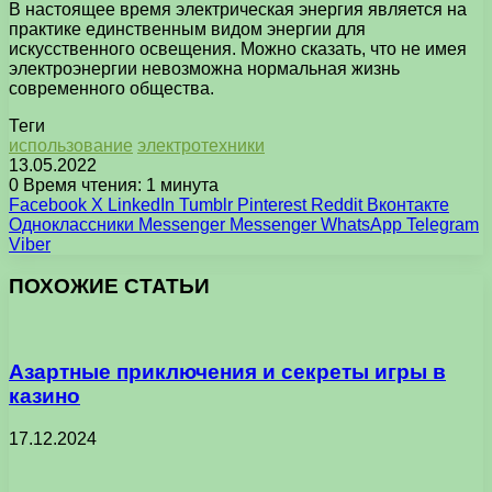
В настоящее время электрическая энергия является на
практике единственным видом энергии для
искусственного освещения. Можно сказать, что не имея
электроэнергии невозможна нормальная жизнь
современного общества.
Теги
использование
электротехники
13.05.2022
0
Время чтения: 1 минута
Facebook
X
LinkedIn
Tumblr
Pinterest
Reddit
Вконтакте
Одноклассники
Messenger
Messenger
WhatsApp
Telegram
Viber
ПОХОЖИЕ СТАТЬИ
Азартные приключения и секреты игры в
казино
17.12.2024