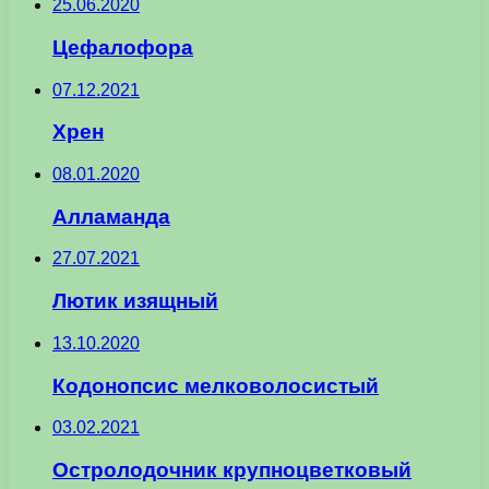
25.06.2020
Цефалофора
07.12.2021
Хрен
08.01.2020
Алламанда
27.07.2021
Лютик изящный
13.10.2020
Кодонопсис мелковолосистый
03.02.2021
Остролодочник крупноцветковый