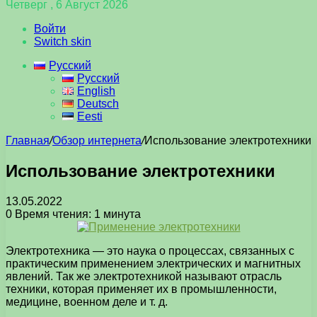
Четверг , 6 Август 2026
Войти
Switch skin
Русский
Русский
English
Deutsch
Eesti
Главная
/
Обзор интернета
/
Использование электротехники
Использование электротехники
13.05.2022
0
Время чтения: 1 минута
Электротехника — это наука о процессах, связанных с
практическим применением электрических и магнитных
явлений. Так же электротехникой называют отрасль
техники, которая применяет их в промышленности,
медицине, военном деле и т. д.