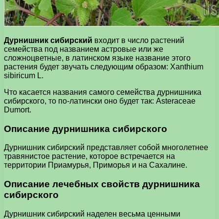
Дурнишник сибирский
входит в число растений
семейства под названием астровые или же
сложноцветные, в латинском языке название этого
растения будет звучать следующим образом: Xanthium
sibiricum L.
Что касается названия самого семейства дурнишника
сибирского, то по-латински оно будет так: Asteraceae
Dumort.
Описание дурнишника сибирского
Дурнишник сибирский представляет собой многолетнее
травянистое растение, которое встречается на
территории Приамурья, Приморья и на Сахалине.
Описание лечебных свойств дурнишника
сибирского
Дурнишник сибирский наделен весьма ценными