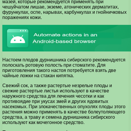
мазей, которые рекомендуется применять при
чешуйчатом лишае, экземе, атонических дерматитах,
фурункулах, оспе, нарывах, карбункулах и гнойничковых
поражениях кожи.
Настоем плодов дурнишника сибирского рекомендуется
полоскать ротовую полость при стоматите. Для
приготовления такого настоя потребуется взять две
чайные ложки на стакан кипятка.
Свежий сок, а также растертые незрелые плоды и
свежие растертые листья используют в качестве
наружного средства для лечения чесотки и как
противоядие при укусах змей и других ядовитых
насекомых. При злокачественных опухолях плоды этого
растения можно применять в качестве болеутоляющего
средства, а траву и семена дурнишника сибирского
используют как мочегонное средство.