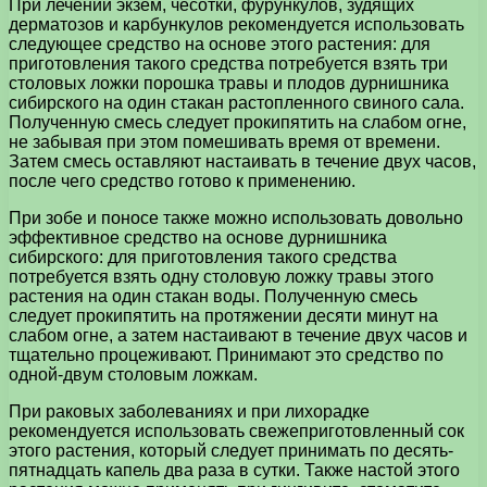
При лечении экзем, чесотки, фурункулов, зудящих
дерматозов и карбункулов рекомендуется использовать
следующее средство на основе этого растения: для
приготовления такого средства потребуется взять три
столовых ложки порошка травы и плодов дурнишника
сибирского на один стакан растопленного свиного сала.
Полученную смесь следует прокипятить на слабом огне,
не забывая при этом помешивать время от времени.
Затем смесь оставляют настаивать в течение двух часов,
после чего средство готово к применению.
При зобе и поносе также можно использовать довольно
эффективное средство на основе дурнишника
сибирского: для приготовления такого средства
потребуется взять одну столовую ложку травы этого
растения на один стакан воды. Полученную смесь
следует прокипятить на протяжении десяти минут на
слабом огне, а затем настаивают в течение двух часов и
тщательно процеживают. Принимают это средство по
одной-двум столовым ложкам.
При раковых заболеваниях и при лихорадке
рекомендуется использовать свежеприготовленный сок
этого растения, который следует принимать по десять-
пятнадцать капель два раза в сутки. Также настой этого