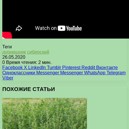
Теги
дурнишник
сибирский
26.05.2020
0
Время чтения: 2 мин.
Facebook
X
LinkedIn
Tumblr
Pinterest
Reddit
Вконтакте
Одноклассники
Messenger
Messenger
WhatsApp
Telegram
Viber
ПОХОЖИЕ СТАТЬИ