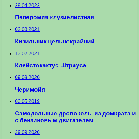
29.04.2022
Пеперомия клузиелистная
02.03.2021
Кизильник цельнокрайний
13.02.2021
Клейстокактус Штрауса
09.09.2020
Черимойя
03.05.2019
Самодельные дровоколы из домкрата и
с бензиновым двигателем
29.09.2020