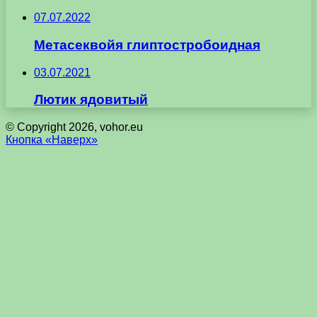
07.07.2022
Метасеквойя глиптостробоидная
03.07.2021
Лютик ядовитый
© Copyright 2026, vohor.eu
Кнопка «Наверх»