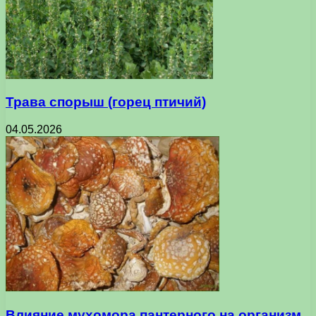
Трава спорыш (горец птичий)
04.05.2026
Влияние мухомора пантерного на организм