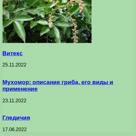
Витекс
25.11.2022
Мухомор: описание гриба, его виды и
применение
23.11.2022
Гледичия
17.06.2022