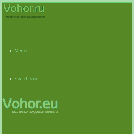
Меню
Switch skin