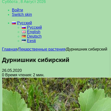
Суббота , 8 Август 2026
Войти
Switch skin
Русский
Русский
English
Deutsch
Eesti
Главная
/
Лекарственные растения
/
Дурнишник сибирский
Дурнишник сибирский
26.05.2020
0
Время чтения: 2 мин.