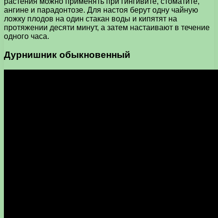
растения можно применять при гингивите, стоматите,
ангине и парадонтозе. Для настоя берут одну чайную
ложку плодов на один стакан воды и кипятят на
протяжении десяти минут, а затем настаивают в течение
одного часа.
Дурнишник обыкновенный