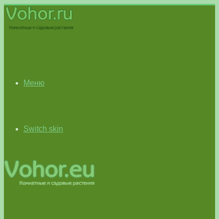
Меню
Switch skin