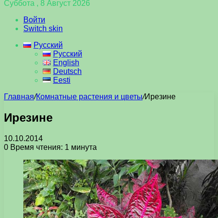
Суббота , 8 Август 2026
Войти
Switch skin
Русский
Русский
English
Deutsch
Eesti
Главная
/
Комнатные растения и цветы
/
Ирезине
Ирезине
10.10.2014
0
Время чтения: 1 минута