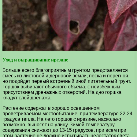
Уход и выращивание ирезине
Больше всего благоприятным грунтом представляется
смесь из листовой и дерновой земли, песка и перегноя,
но подойдет первый встречный иной питательный грунт.
Горшок выбирают обычного объема, с неизбежным
присутствием дренажных отверстий. На дно горшка
кладут слой дренажа.
Растение содержат в хорошо освещенном
проветриваемом местообитание, при температуре 22-24
градуса тепла. На лето горшок с ирезине, насколько
возможно, выносят на улицу. Зимой температуру
содержания снижают до 13-15 градусов, при всем при
этом растение не должно испытывать недостаток света.