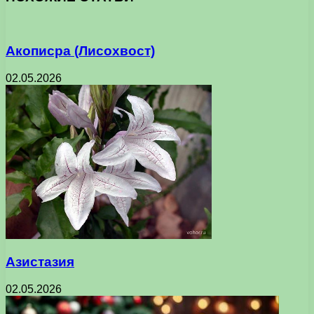
Акописра (Лисохвост)
02.05.2026
Азистазия
02.05.2026