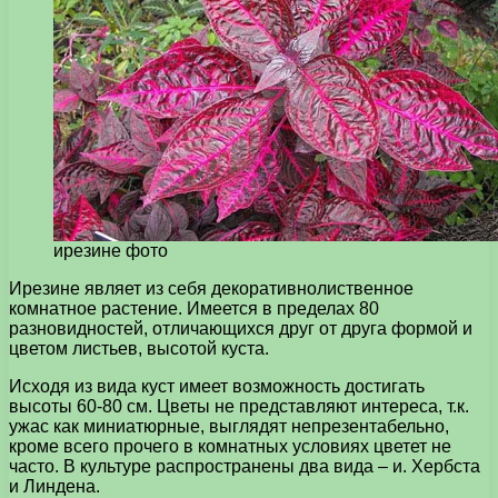
ирезине фото
Ирезине являет из себя декоративнолиственное
комнатное растение. Имеется в пределах 80
разновидностей, отличающихся друг от друга формой и
цветом листьев, высотой куста.
Исходя из вида куст имеет возможность достигать
высоты 60-80 см. Цветы не представляют интереса, т.к.
ужас как миниатюрные, выглядят непрезентабельно,
кроме всего прочего в комнатных условиях цветет не
часто. В культуре распространены два вида – и. Хербста
и Линдена.