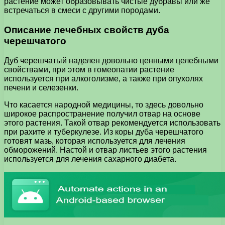
растение может образовывать чистые дубравы или же
встречаться в смеси с другими породами.
Описание лечебных свойств дуба
черешчатого
Дуб черешчатый наделен довольно ценными целебными
свойствами, при этом в гомеопатии растение
используется при алкоголизме, а также при опухолях
печени и селезенки.
Что касается народной медицины, то здесь довольно
широкое распространение получил отвар на основе
этого растения. Такой отвар рекомендуется использовать
при рахите и туберкулезе. Из коры дуба черешчатого
готовят мазь, которая используется для лечения
обморожений. Настой и отвар листьев этого растения
используется для лечения сахарного диабета.