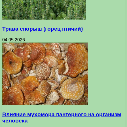
Трава спорыш (горец птичий)
04.05.2026
Влияние мухомора пантерного на организм
человека