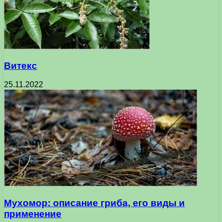
Витекс
25.11.2022
Мухомор: описание гриба, его виды и
применение