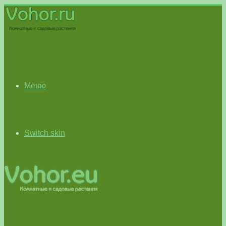
Меню
Switch skin