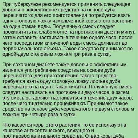
При туберкулезе рекомендуется применять следующее
довольно эффективное средство на основе дуба
черешчатого: для его приготовления потребуется взять
одну столовую ложку измельченной коры этого растения
на один стакан воды. Полученную смесь следует
прокипятить на слабом огне на протяжении десяти минут,
затем оставить настаивать в течение одного часа, после
чего посредством кипяченой воды смесь доливают до
первоначального объема. Такое средство принимают по
одной-двум столовым ложкам три раза в сутки.
При сахарном диабете также довольно эффективным
является употребление средства на основе дуба
черешчатого: для приготовления такого средства
требуется взять одну столовую ложку листьев дуба
черешчатого на один стакан кипятка. Полученную смесь
следует настаивать на протяжении двух часов, а затем
эту смесь оставляют настаиваться в течение двух часов,
после чего тщательно процеживают. Принимают такое
средство на основе дуба черешчатого по двум столовым
ложкам три-четыре раза в сутки.
Что касается коры этого растения, то ее используют в
качестве антисептического, вяжущего и
противовоспалительного средства. Отвар коры дуба