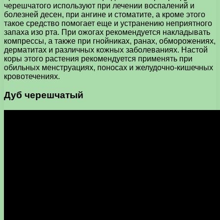
черешчатого используют при лечении воспалений и
болезней десен, при ангине и стоматите, а кроме этого
такое средство помогает еще и устранению неприятного
запаха изо рта. При ожогах рекомендуется накладывать
компрессы, а также при гнойниках, ранах, обморожениях,
дерматитах и различных кожных заболеваниях. Настой
коры этого растения рекомендуется применять при
обильных менструациях, поносах и желудочно-кишечных
кровотечениях.
Дуб черешчатый