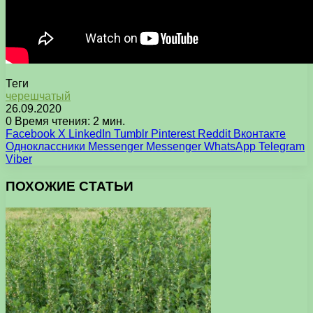
Теги
черешчатый
26.09.2020
0
Время чтения: 2 мин.
Facebook
X
LinkedIn
Tumblr
Pinterest
Reddit
Вконтакте
Одноклассники
Messenger
Messenger
WhatsApp
Telegram
Viber
ПОХОЖИЕ СТАТЬИ