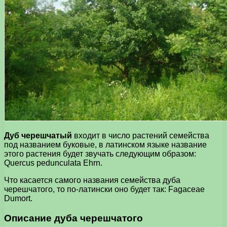
Дуб черешчатый
входит в число растений семейства
под названием буковые, в латинском языке название
этого растения будет звучать следующим образом:
Quercus pedunculata Ehrn.
Что касается самого названия семейства дуба
черешчатого, то по-латински оно будет так: Fagaceae
Dumort.
Описание дуба черешчатого