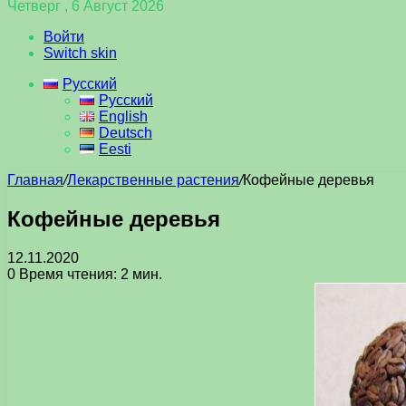
Четверг , 6 Август 2026
Войти
Switch skin
Русский
Русский
English
Deutsch
Eesti
Главная
/
Лекарственные растения
/
Кофейные деревья
Кофейные деревья
12.11.2020
0
Время чтения: 2 мин.