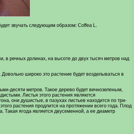
удет звучать следующим образом: Coffea L.
, в речных долинах, на высоте до двух тысяч метров над
. Довольно широко это растение будет возделываться в
ьми-десяти метров. Такое дерево будет вечнозеленым,
кидистыми. Листья этого растения являются
а, они душистые, в пазухах листьев находится по три-
этого растения продлится на протяжении всего года. Плод
. Такая ягода является двусеменной, а ее диаметр