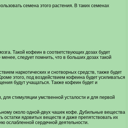
льзовать семена этого растения. В таких семенах
озга. Такой кофеин в соответствующих дозах будет
енее, следует помнить, что в больших дозах такой
твием наркотических и снотворных средств, также будет
роме этого, под воздействием кофеина будет усиливаться
щения будут учащаться. Также кофеин будет и
, для стимуляции умственной усталости и для первой
льному около одной-двух чашек кофе. Дубильные вещества
ть остатки ядовитых веществ и даже препятствовать их
нию ослабленной сердечной деятельности.