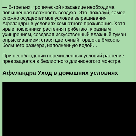
— В-третьих, тропической красавице необходима
повышенная влажность воздуха. Это, пожалуй, самое
сложно осуществимое условие выращивания
Афеландры в условиях комнатного проживания. Хотя
ярые поклонники растения прибегают к разным
ухищрениям, создавая искусственный влажный туман
опрыскиванием; ставя цветочный горшок в ёмкость
большего размера, наполненную водой…
При несоблюдении перечисленных условий растение
превращается в безлистного длинноногого монстра.
Афеландра Уход в домашних условиях