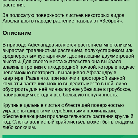
растения.
За полосатую поверхность листьев некоторых видов
Афеландры в народе растение называют «Зеброй».
Описание
В природе Афеландра является растением многоликим,
вырастая травянистым растением, полукустарником или
среднерослым кустарником, достигающим двухметровой
высоты. Для своего места жительства она выбрала
влажные тропики с плодородной почвой, которые подчас
невозможно повторить, выращивая Афеландру в
квартире. Разве что, при наличии просторной ванной
комнаты растению можно выделить место в ней, либо
обустроить для неё миниатюрное убежище в гроубоксе,
набирающим сегодня всё большую популярность.
Крупные цельные листья с блестящей поверхностью
украшены широкими серебристыми прожилками,
обеспечивающими привлекательность растения круглый
год. Слегка волнистый край листьев может быть гладким,
либо колючим.