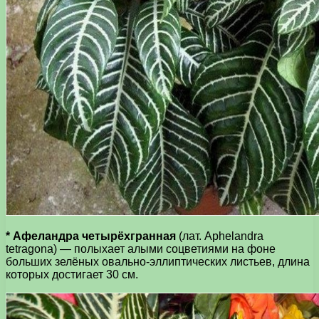
* Афеландра четырёхгранная
(лат. Aphelandra
tetragona) — полыхает алыми соцветиями на фоне
больших зелёных овально-эллиптических листьев, длина
которых достигает 30 см.