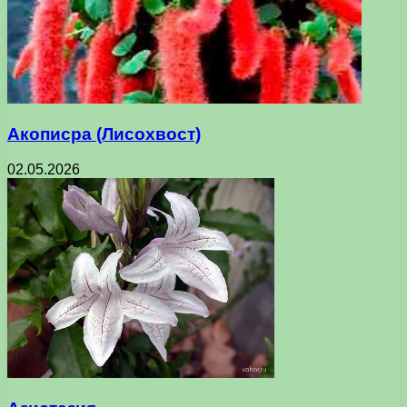
Акописра (Лисохвост)
02.05.2026