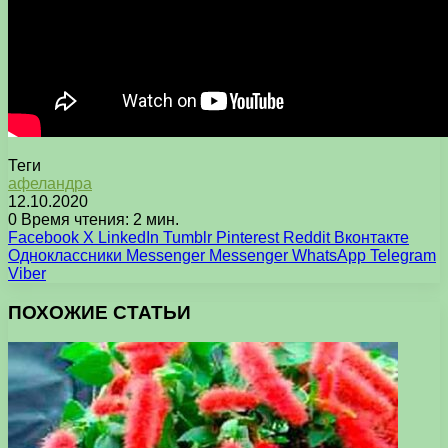
Теги
афеландра
12.10.2020
0
Время чтения: 2 мин.
Facebook
X
LinkedIn
Tumblr
Pinterest
Reddit
Вконтакте
Одноклассники
Messenger
Messenger
WhatsApp
Telegram
Viber
ПОХОЖИЕ СТАТЬИ