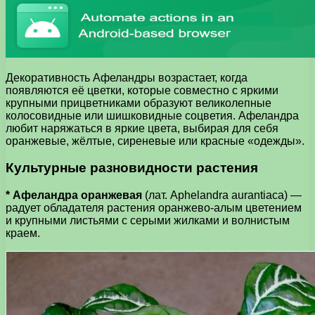
Декоративность Афеландры возрастает, когда
появляются её цветки, которые совместно с яркими
крупными прицветниками образуют великолепные
колосовидные или шишковидные соцветия. Афеландра
любит наряжаться в яркие цвета, выбирая для себя
оранжевые, жёлтые, сиреневые или красные «одежды».
Культурные разновидности растения
* Афеландра оранжевая
(лат. Aphelandra aurantiaca) —
радует обладателя растения оранжево-алым цветением
и крупными листьями с серыми жилками и волнистым
краем.