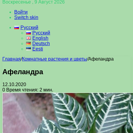
Воскресенье , 9 Август 2026
Войти
Switch skin
Русский
Русский
English
Deutsch
Eesti
Главная
/
Комнатные растения и цветы
/
Афеландра
Афеландра
12.10.2020
0
Время чтения: 2 мин.