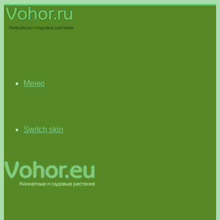
Меню
Switch skin