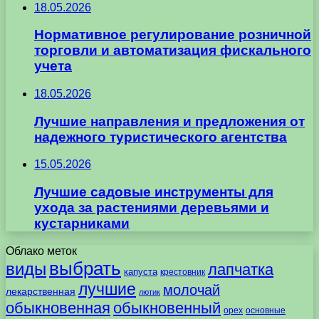
18.05.2026
Нормативное регулирование розничной
торговли и автоматизация фискального
учета
18.05.2026
Лучшие направления и предложения от
надежного туристического агентства
15.05.2026
Лучшие садовые инструменты для
ухода за растениями деревьями и
кустарниками
Облако меток
выбрать
виды
лапчатка
капуста
крестовник
лучшие
молочай
лекарственная
лютик
обыкновенная
обыкновенный
орех
основные