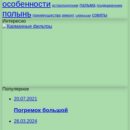
особенности
пальма
подмаренник
остролодочник
полынь
советы
преимущества
ремонт
сибирская
Интересно
Популярное
20.07.2021
Погремок большой
26.03.2024