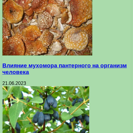
Влияние мухомора пантерного на организм
человека
21.06.2023