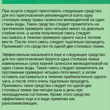
При асците следует приготовить следующее средство:
для его приготовления рекомендуется взять одну
столовую ложку травы галинсоги мелкоцветной на один
стакан воды. Такое средство следует прокипятить на
протяжении примерно трех-четырех минут на довольно
слабом огне, а затем полученную смесь следует
настаивать в течение примерно одного часа в теплом
месте. После этого смесь следует тщательно процедить.
Принимают это средство по одной-две столовых ложки.
Эффективным оказывается еще и следующее средство:
для его приготовления берется одна столовая ложка
измельченных сухих корней галинсоги мелкоцветковой на
один стакан воды. Такую смесь следует прокипятить на
протяжении примерно четырех-пяти минут, а затем
оставить настаиваться в течение приблизительно одного
часа, а после этого очень тщательно процедить.
Принимать такое средство следует по одной-две
столовых ложки три-четыре раза в день при
лихорадочном состоянии. Кроме этого средство
эффективно еще и в виде примочек как
ранозаживляющее.