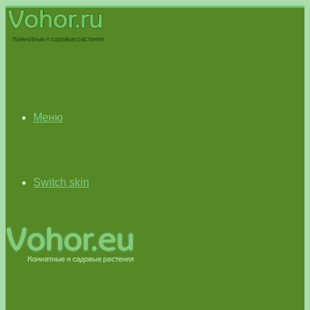
Меню
Switch skin