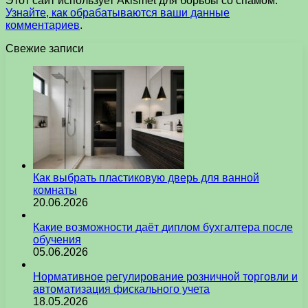
Этот сайт использует Akismet для борьбы со спамом.
Узнайте, как обрабатываются ваши данные
комментариев
.
Свежие записи
Как выбрать пластиковую дверь для ванной
комнаты
20.06.2026
Какие возможности даёт диплом бухгалтера после
обучения
05.06.2026
Нормативное регулирование розничной торговли и
автоматизация фискального учета
18.05.2026