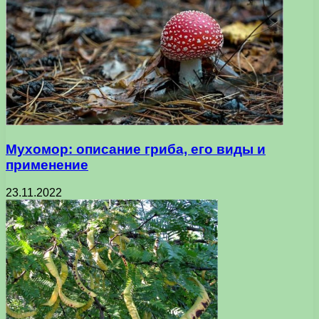
Мухомор: описание гриба, его виды и
применение
23.11.2022