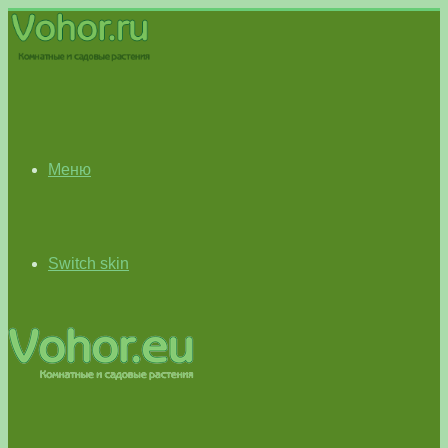
Меню
Switch skin