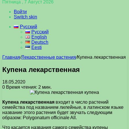
Пятница , 7 Август 2026
Войти
Switch skin
Русский
Русский
English
Deutsch
Eesti
Главная
/
Лекарственные растения
/
Купена лекарственная
Купена лекарственная
18.05.2020
0
Время чтения: 2 мин.
Купена лекарственная
входит в число растений
семейства под названием лилейные, в латинском языке
название этого растения будет звучать следующим
образом: Polygonatum officinale All.
Что касается названия самого семейства купены