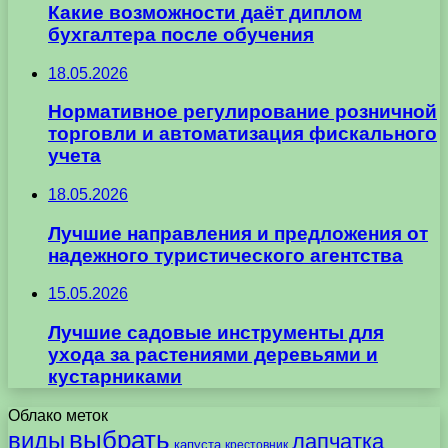
Какие возможности даёт диплом
бухгалтера после обучения
18.05.2026
Нормативное регулирование розничной
торговли и автоматизация фискального
учета
18.05.2026
Лучшие направления и предложения от
надежного туристического агентства
15.05.2026
Лучшие садовые инструменты для
ухода за растениями деревьями и
кустарниками
Облако меток
выбрать
виды
лапчатка
капуста
крестовник