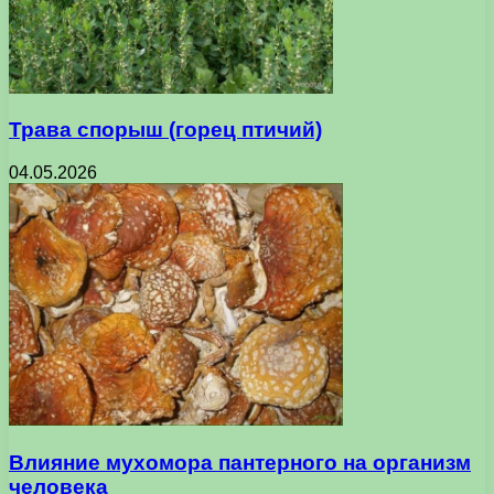
Трава спорыш (горец птичий)
04.05.2026
Влияние мухомора пантерного на организм
человека