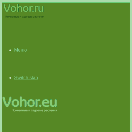
Меню
Switch skin