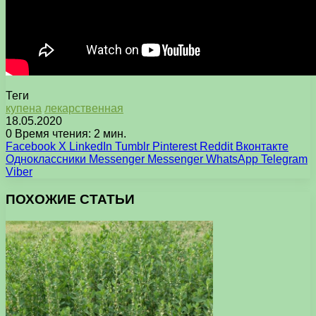
Теги
купена
лекарственная
18.05.2020
0
Время чтения: 2 мин.
Facebook
X
LinkedIn
Tumblr
Pinterest
Reddit
Вконтакте
Одноклассники
Messenger
Messenger
WhatsApp
Telegram
Viber
ПОХОЖИЕ СТАТЬИ