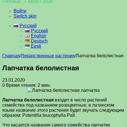
Пятница , 7 Август 2026
Войти
Switch skin
Русский
Русский
English
Deutsch
Eesti
Главная
/
Лекарственные растения
/
Лапчатка белолистная
Лапчатка белолистная
23.01.2020
0
Время чтения: 2 мин.
Лапчатка белолистная
входит в число растений
семейства под названием розоцветные, в латинском
языке название этого растения будет звучать следующим
образом: Potentilla leucophylla Pall.
Что касается названия самого семейства лапчатки