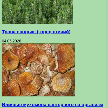
Трава спорыш (горец птичий)
04.05.2026
Влияние мухомора пантерного на организм