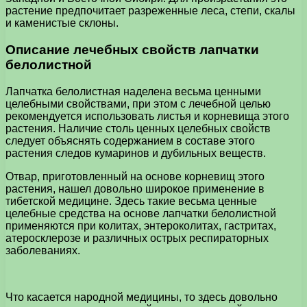
растение предпочитает разреженные леса, степи, скалы
и каменистые склоны.
Описание лечебных свойств лапчатки
белолистной
Лапчатка белолистная наделена весьма ценными
целебными свойствами, при этом с лечебной целью
рекомендуется использовать листья и корневища этого
растения. Наличие столь ценных целебных свойств
следует объяснять содержанием в составе этого
растения следов кумаринов и дубильных веществ.
Отвар, приготовленный на основе корневищ этого
растения, нашел довольно широкое применение в
тибетской медицине. Здесь такие весьма ценные
целебные средства на основе лапчатки белолистной
применяются при колитах, энтероколитах, гастритах,
атеросклерозе и различных острых респираторных
заболеваниях.
Что касается народной медицины, то здесь довольно