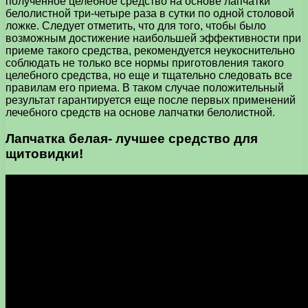
полученное целебное средство на основе лапчатки
белолистной три-четыре раза в сутки по одной столовой
ложке. Следует отметить, что для того, чтобы было
возможным достижение наибольшей эффективности при
приеме такого средства, рекомендуется неукоснительно
соблюдать не только все нормы приготовления такого
целебного средства, но еще и тщательно следовать все
правилам его приема. В таком случае положительный
результат гарантируется еще после первых применений
лечебного средств на основе лапчатки белолистной.
Лапчатка белая- лучшее средство для
щитовидки!