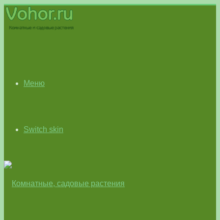
Меню
Switch skin