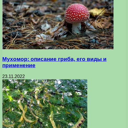
Мухомор: описание гриба, его виды и
применение
23.11.2022