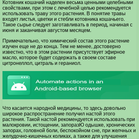
Котовник кошачий наделен весьма ценными целебными
свойствами, при этом с лечебной целью рекомендуется
использовать траву этого растения. В понятие травы
входят листья, цветки и стебли котовника кошачьего.
Такое сырье следует заготавливать в период, начиная с
июня и заканчивая августом месяцем.
Примечательно, что химический состав этого растение
изучен еще не до конца. Тем не менее, достоверно
известно, что в этом растении присутствует эфирное
масло, которое будет содержать в своем составе
цитронеллол, цитраль и гераниол.
Что касается народной медицины, то здесь довольно
широкое распространение получил настой этого
растения. Такой настой рекомендуется использовать при
малокровии, истощении, запоразЮ одышке, хронических
запорах, головной боли, беспокойном сне, при желчных и
желудочно-кишечных коликах, а также для улучшения