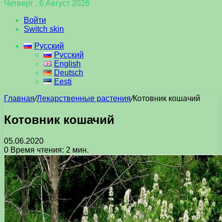
Четверг , 6 Август 2026
Войти
Switch skin
Русский
Русский
English
Deutsch
Eesti
Главная
/
Лекарственные растения
/
Котовник кошачий
Котовник кошачий
05.06.2020
0
Время чтения: 2 мин.