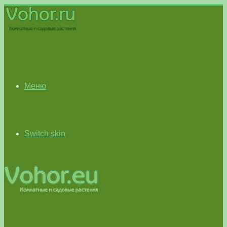
Меню
Switch skin