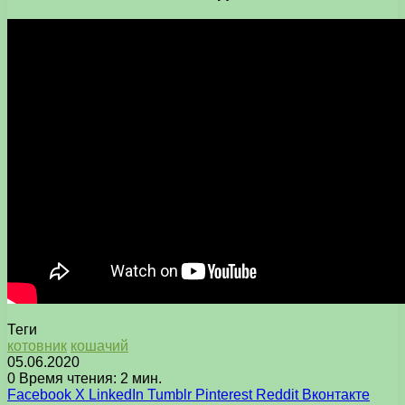
Теги
котовник
кошачий
05.06.2020
0
Время чтения: 2 мин.
Facebook
X
LinkedIn
Tumblr
Pinterest
Reddit
Вконтакте