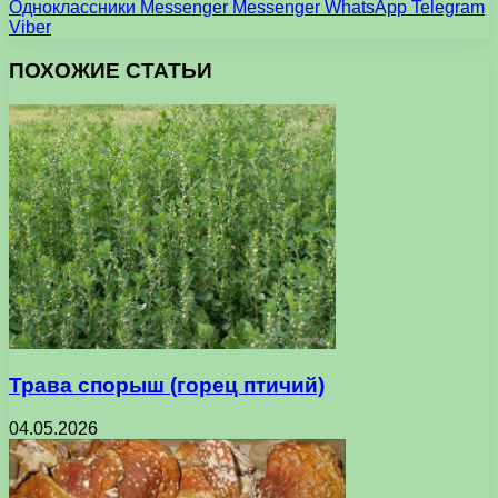
Одноклассники
Messenger
Messenger
WhatsApp
Telegram
Viber
ПОХОЖИЕ СТАТЬИ
Трава спорыш (горец птичий)
04.05.2026