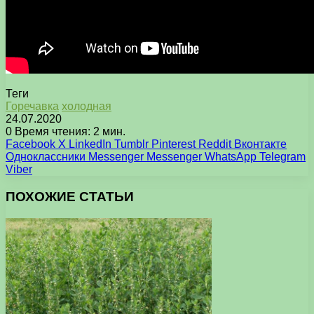
Теги
Горечавка
холодная
24.07.2020
0
Время чтения: 2 мин.
Facebook
X
LinkedIn
Tumblr
Pinterest
Reddit
Вконтакте
Одноклассники
Messenger
Messenger
WhatsApp
Telegram
Viber
ПОХОЖИЕ СТАТЬИ