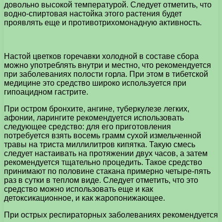
довольно высокой температурой. Следует отметить, что
водно-спиртовая настойка этого растения будет
проявлять еще и противотрихомонадную активность.
Настой цветков горечавки холодной в составе сбора
можно употреблять внутри и местно, что рекомендуется
при заболеваниях полости горла. При этом в тибетской
медицине это средство широко используется при
гипоацидном гастрите.
При остром бронхите, ангине, туберкулезе легких,
афонии, ларингите рекомендуется использовать
следующее средство: для его приготовления
потребуется взять восемь грамм сухой измельченной
травы на триста миллилитров кипятка. Такую смесь
следует настаивать на протяжении двух часов, а затем
рекомендуется тщательно процедить. Такое средство
принимают по половине стакана примерно четыре-пять
раз в сутки в теплом виде. Следует отметить, что это
средство можно использовать еще и как
детоксикационное, и как жаропонижающее.
При острых респираторных заболеваниях рекомендуется