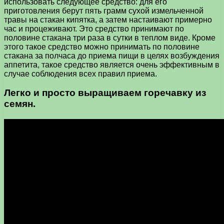
использовать следующее средство: для его
приготовления берут пять грамм сухой измельченной
травы на стакан кипятка, а затем настаивают примерно
час и процеживают. Это средство принимают по
половине стакана три раза в сутки в теплом виде. Кроме
этого такое средство можно принимать по половине
стакана за полчаса до приема пищи в целях возбуждения
аппетита, такое средство является очень эффективным в
случае соблюдения всех правил приема.
Легко и просто выращиваем горечавку из
семян.