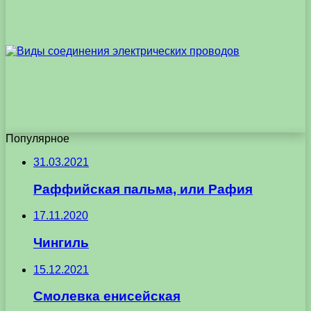
Популярное
31.03.2021
Раффийская пальма, или Рафия
17.11.2020
Чингиль
15.12.2021
Смолевка енисейская