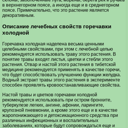
в верхнегорном поясе, а иногда еще и в среднегорном
поясе. Примечательно, что это растение является
декоративным.
Описание лечебных свойств горечавки
холодной
Горечавка холодная наделена весьма ценными
целебными свойствами, при этом с лечебной целью
рекомендуется использовать траву этого растения. В
понятие травы входят листья, цветки и стебли этого
растения. Отвар и настой этого растения в тибетской
медицине рекомендуется применять в качестве горечи,
что будет способствовать улучшению функции желудка.
Водный экстракт травы этого растения в эксперименте
способен проявлять кровоостанавливающие свойства.
Настой травы и цветков горечавки холодной
рекомендуется использовать при остром бронхите,
туберкулезе легких, ангине, афонии, ларингите,
крупозной пневмонии, а кроме этого еще и в качестве
жаропонижающего и детоксикационного средства при
различных инфекционных и воспалительных
заболеваниях, которые будут сопровождаться еще и