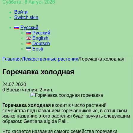
Суббота , 8 Август 2026
Войти
Switch skin
Русский
Русский
English
Deutsch
Eesti
Главная
/
Лекарственные растения
/
Горечавка холодная
Горечавка холодная
24.07.2020
0
Время чтения: 2 мин.
Горечавка холодная
входит в число растений
семейства под названием горечавниковые, в латинском
языке название этого растения будет звучать следующим
образом: Gentiana algida Pall.
Что касается названия самого семейства горечавки