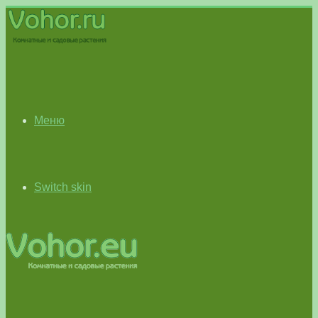
Меню
Switch skin