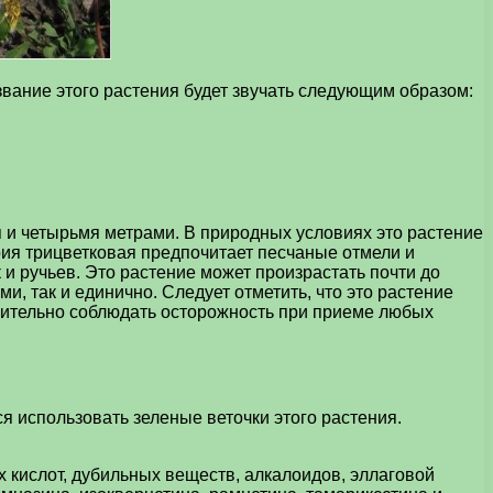
вание этого растения будет звучать следующим образом:
я и четырьмя метрами. В природных условиях это растение
рия трицветковая предпочитает песчаные отмели и
и ручьев. Это растение может произрастать почти до
, так и единично. Следует отметить, что это растение
снительно соблюдать осторожность при приеме любых
 использовать зеленые веточки этого растения.
 кислот, дубильных веществ, алкалоидов, эллаговой