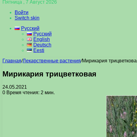
Пятница , 7 Август 2026
Войти
Switch skin
Русский
Русский
English
Deutsch
Eesti
Главная
/
Лекарственные растения
/
Мирикария трицветкова
Мирикария трицветковая
24.05.2021
0
Время чтения: 2 мин.