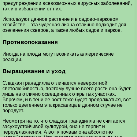
предупреждении всевозможных вирусных заболеваний,
так и в избавлении от них.
Используют данное растение и в садово-парковом
хозяйстве – эта чудесная лиана отлично подходит для
озеленения скверов, а также любых садов и парков.
Противопоказания
Иногда на плоды могут возникать аллергические
реакции.
Выращивание и уход
Сладкая гранадилла отличается невероятной
светолюбивостью, поэтому лучше всего расти она будет
лишь на отлично освещенных открытых участках.
Впрочем, и в тени ее рост тоже будет продолжаться, вот
только цветением эта красавица в данном случае не
порадует.
Несмотря на то, что сладкая гранадилла не считается
засухоустойчивой культурой, она не терпит и
переувлажнения. А вот к почвам она абсолютно