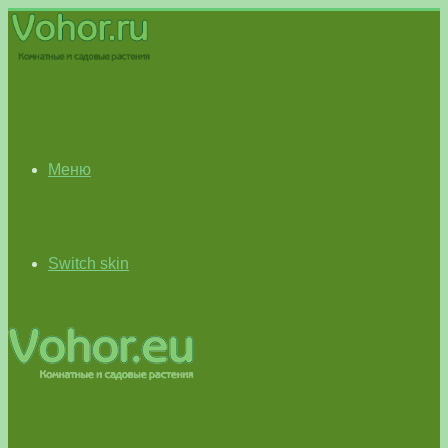
Меню
Switch skin