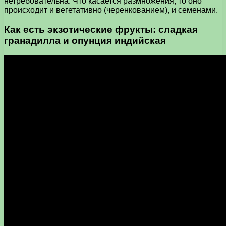
нетребовательна. Что касается размножения, то оно
происходит и вегетативно (черенкованием), и семенами.
Как есть экзотические фрукты: сладкая
гранадилла и опунция индийская