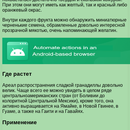
При этом они могут иметь как желтый, так и красный либо
оранжевый окрас.
Внутри каждого фрукта можно обнаружить миниатюрные
черненькие семена, обрамленные довольно интересной
прозрачной мякотью, очень напоминающей желатин.
Где растет
Ареал распространения сладкой гранадиллы довольно
велик. Чаще всего ее можно увидеть в целом ряде
центральноамериканских стран (от Боливии до
колоритной Центральной Мексики), кроме того, она
активно выращивается на Ямайке, в Новой Гвинее, в
Гуаме, а также на Гаити и на Гавайях.
Применение