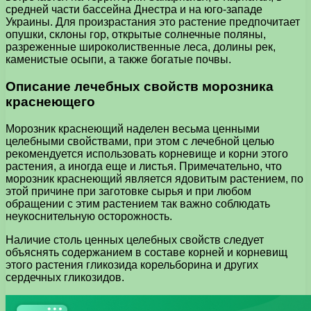
средней части бассейна Днестра и на юго-западе
Украины. Для произрастания это растение предпочитает
опушки, склоны гор, открытые солнечные поляны,
разреженные широколиственные леса, долины рек,
каменистые осыпи, а также богатые почвы.
Описание лечебных свойств морозника
краснеющего
Морозник краснеющий наделен весьма ценными
целебными свойствами, при этом с лечебной целью
рекомендуется использовать корневище и корни этого
растения, а иногда еще и листья. Примечательно, что
морозник краснеющий является ядовитым растением, по
этой причине при заготовке сырья и при любом
обращении с этим растением так важно соблюдать
неукоснительную осторожность.
Наличие столь ценных целебных свойств следует
объяснять содержанием в составе корней и корневищ
этого растения гликозида корельборина и других
сердечных гликозидов.