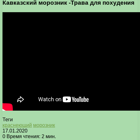
Кавказский морозник -Трава для похудения
Теги
краснеющий
морозник
17.01.2020
0
Время чтения: 2 мин.