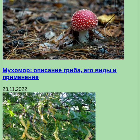
Мухомор: описание гриба, его виды и
применение
23.11.2022