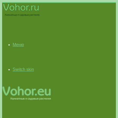
Меню
Switch skin