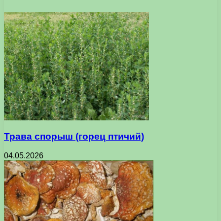
Трава спорыш (горец птичий)
04.05.2026