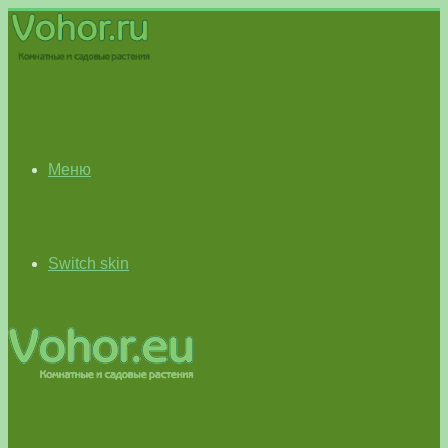
Меню
Switch skin