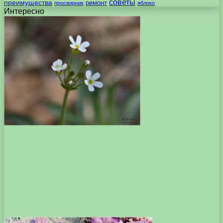
советы
преимущества
ремонт
просвирник
яблоко
Интересно