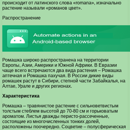
происходит от латинского слова «romana», изначально
растение называли «романов цвет».
Распространение
Ромашка широко распространена на территории
Европы, Азии, Америки и Южной Африки. В Евразии
чаще всего встречаются два вида растения – Ромашка
аптечная и Ромашка пахучая. В России дикие виды
ромашек растут в Сибири, степной части Забайкалья, на
Алтае, Урале и других регионах.
Характеристика
Ромашка – травянистое растение с сильноветвистым
толстым стеблем высотой до 70-80 см и горьковатым
ароматом. Листья дважды перисто-рассеченные,
состоящие из многочисленных тонких долей,
расположены поочередно. Соцветие – полусферическая