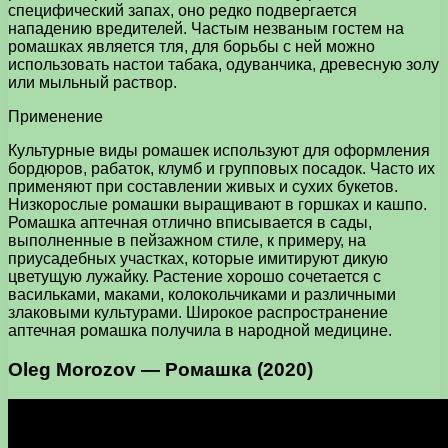
специфический запах, оно редко подвергается
нападению вредителей. Частым незваным гостем на
ромашках является тля, для борьбы с ней можно
использовать настои табака, одуванчика, древесную золу
или мыльный раствор.
Применение
Культурные виды ромашек используют для оформления
бордюров, рабаток, клумб и групповых посадок. Часто их
применяют при составлении живых и сухих букетов.
Низкорослые ромашки выращивают в горшках и кашпо.
Ромашка аптечная отлично вписывается в сады,
выполненные в пейзажном стиле, к примеру, на
приусадебных участках, которые имитируют дикую
цветущую лужайку. Растение хорошо сочетается с
васильками, маками, колокольчиками и различными
злаковыми культурами. Широкое распространение
аптечная ромашка получила в народной медицине.
Oleg Morozov — Ромашка (2020)