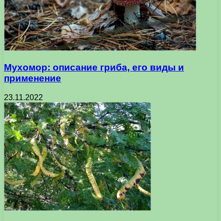
Мухомор: описание гриба, его виды и
применение
23.11.2022