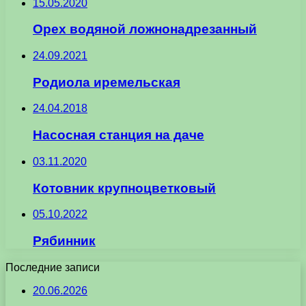
15.05.2020
Орех водяной ложнонадрезанный
24.09.2021
Родиола иремельская
24.04.2018
Насосная станция на даче
03.11.2020
Котовник крупноцветковый
05.10.2022
Рябинник
Последние записи
20.06.2026