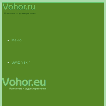
Меню
Switch skin