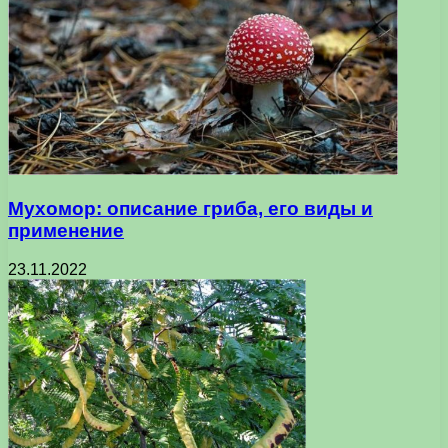
Мухомор: описание гриба, его виды и
применение
23.11.2022