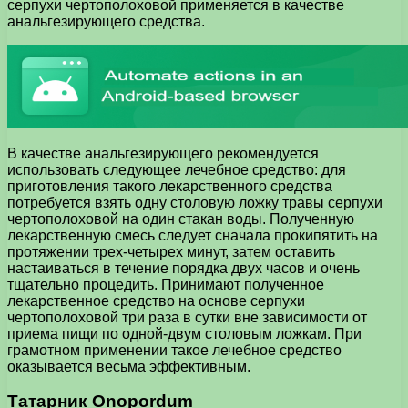
серпухи чертополоховой применяется в качестве
анальгезирующего средства.
В качестве анальгезирующего рекомендуется
использовать следующее лечебное средство: для
приготовления такого лекарственного средства
потребуется взять одну столовую ложку травы серпухи
чертополоховой на один стакан воды. Полученную
лекарственную смесь следует сначала прокипятить на
протяжении трех-четырех минут, затем оставить
настаиваться в течение порядка двух часов и очень
тщательно процедить. Принимают полученное
лекарственное средство на основе серпухи
чертополоховой три раза в сутки вне зависимости от
приема пищи по одной-двум столовым ложкам. При
грамотном применении такое лечебное средство
оказывается весьма эффективным.
Татарник Onopordum