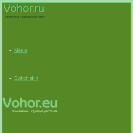
Меню
Switch skin