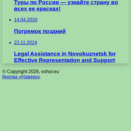
Туры по России — узнайте страну во
всех ее красках!
14.04.2020
Погремок поздний
22.11.2024
Legal Assistance in Novokuznetsk for
Effective Representation and Support
© Copyright 2026, vohor.eu
Кнопка «Наверх»