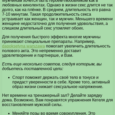
Мужчинам хочется быть героем-любовником как в
любовных кинолентах. Однако в жизни секс длится не так
долго, как на плёнке. В среднем, длительность его равна
7-10 минутам. Такая продолжительность секса
устраивает как женщин, так и мужчин. Меньшего времени
женщине недостаточно для получения удовольствия, а
слишком длительный секс утомляет обоих.
Для получения быстрого эффекта многие мужчины
принимают специальные препараты. Например,
dapoksetyna warszawa
помогает увеличить длительность
полового акта. Это непременно доставит
удовлетворение и партнерше, и Вам.
Есть еще несколько советов, следуя которым, вы
добьетесь поставленной цели:
Спорт поможет держать своё тело в тонусе и
придаст уверенности в себе. Кроме того, активный
образ жизни снижает сексуальное напряжение.
Нет времени на тренажерный зал? Делайте зарядку
дома. Возможно, Вам понравятся упражнения Кегеля для
восстановления мужской силы.
Меняйте позы во время совокупления. Это