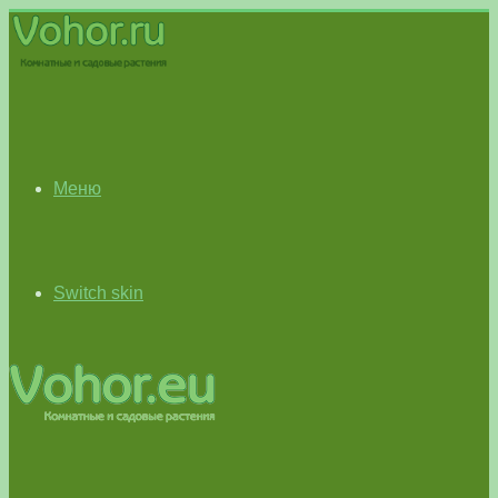
Меню
Switch skin