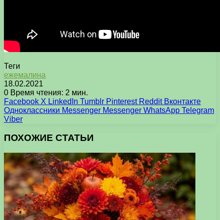
Теги
ежемалина
18.02.2021
0
Время чтения: 2 мин.
Facebook
X
LinkedIn
Tumblr
Pinterest
Reddit
Вконтакте
Одноклассники
Messenger
Messenger
WhatsApp
Telegram
Viber
ПОХОЖИЕ СТАТЬИ