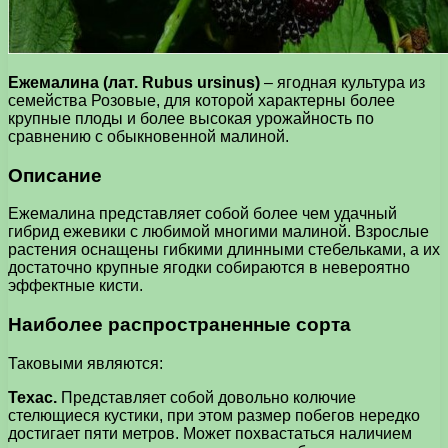
Ежемалина (лат. Rubus ursinus)
– ягодная культура из
семейства Розовые, для которой характерны более
крупные плоды и более высокая урожайность по
сравнению с обыкновенной малиной.
Описание
Ежемалина представляет собой более чем удачный
гибрид ежевики с любимой многими малиной. Взрослые
растения оснащены гибкими длинными стебельками, а их
достаточно крупные ягодки собираются в невероятно
эффектные кисти.
Наиболее распространенные сорта
Таковыми являются:
Техас.
Представляет собой довольно колючие
стелющиеся кустики, при этом размер побегов нередко
достигает пяти метров. Может похвастаться наличием