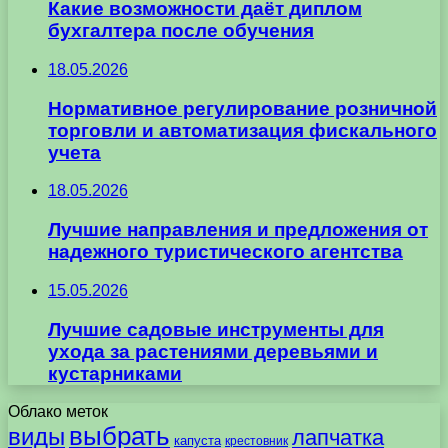
Какие возможности даёт диплом
бухгалтера после обучения
18.05.2026
Нормативное регулирование розничной
торговли и автоматизация фискального
учета
18.05.2026
Лучшие направления и предложения от
надежного туристического агентства
15.05.2026
Лучшие садовые инструменты для
ухода за растениями деревьями и
кустарниками
Облако меток
выбрать
виды
лапчатка
капуста
крестовник