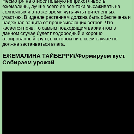
Несмотря на относительную неприхотливость
ежемалины, лучше всего ее все-таки высаживать на
солнечных и в то же время чуть-чуть притененных
участках. В идеале растениям должна быть обеспечена и
надежная защита от пронизывающих ветров. Что
касается почв, то самым подходящим вариантом в
данном случае будет плодородный и хорошо
аэрированный грунт, в котором ни в коем случае не
должна застаиваться влага.
ЕЖЕМАЛИНА ТАЙБЕРРИ//Формируем куст.
Собираем урожай