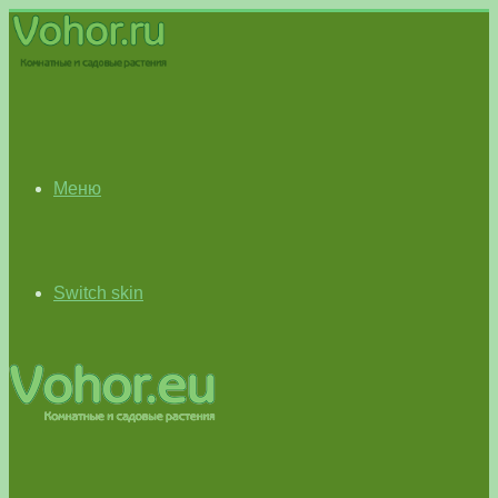
Меню
Switch skin