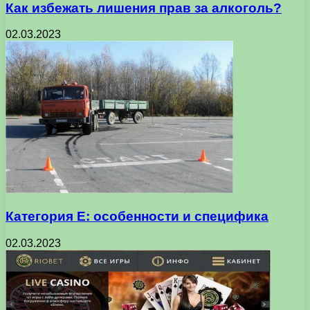
Как избежать лишения прав за алкоголь?
02.03.2023
Категория Е: особенности и специфика
02.03.2023