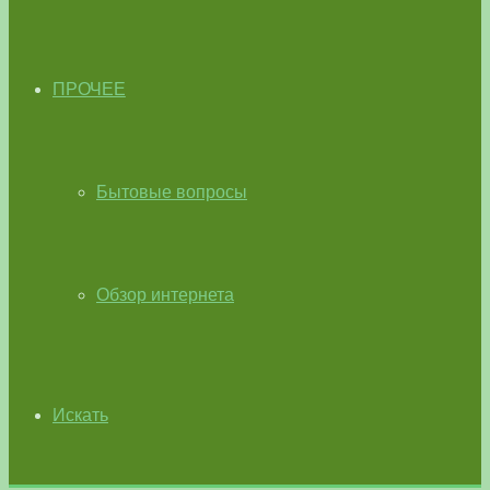
ПРОЧЕЕ
Бытовые вопросы
Обзор интернета
Искать