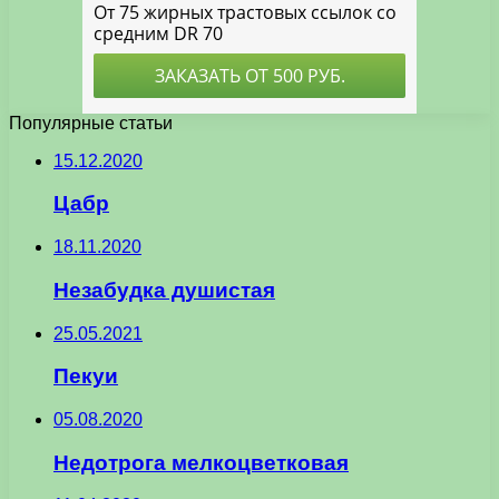
Популярные статьи
15.12.2020
Цабр
18.11.2020
Незабудка душистая
25.05.2021
Пекуи
05.08.2020
Недотрога мелкоцветковая