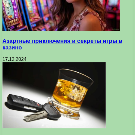
Азартные приключения и секреты игры в
казино
17.12.2024