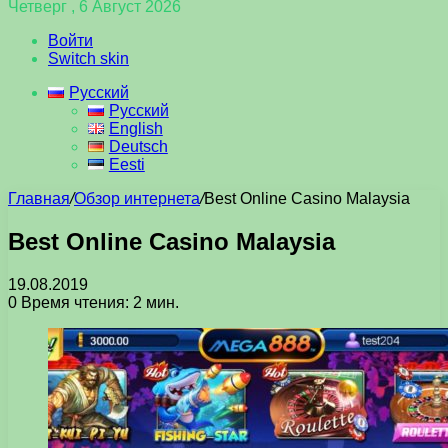
Четверг , 6 Август 2026
Войти
Switch skin
Русский
Русский
English
Deutsch
Eesti
Главная
/
Обзор интернета
/
Best Online Casino Malaysia
Best Online Casino Malaysia
19.08.2019
0
Время чтения: 2 мин.