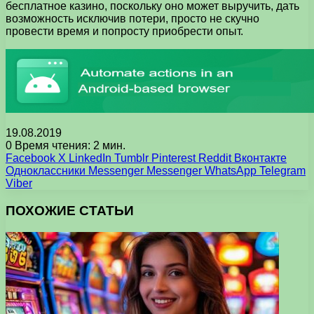
бесплатное казино, поскольку оно может выручить, дать
возможность исключив потери, просто не скучно
провести время и попросту приобрести опыт.
19.08.2019
0
Время чтения: 2 мин.
Facebook
X
LinkedIn
Tumblr
Pinterest
Reddit
Вконтакте
Одноклассники
Messenger
Messenger
WhatsApp
Telegram
Viber
ПОХОЖИЕ СТАТЬИ