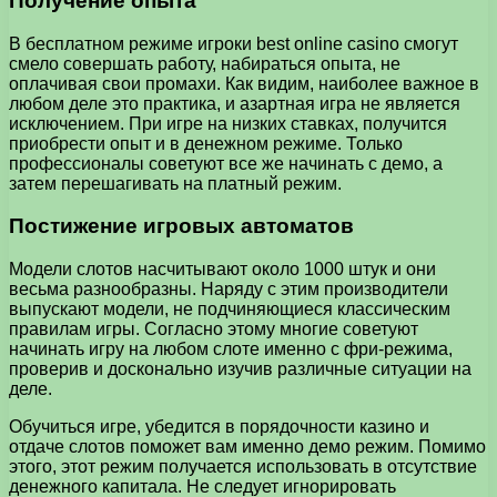
Получение опыта
В бесплатном режиме игроки best online casino смогут
смело совершать работу, набираться опыта, не
оплачивая свои промахи. Как видим, наиболее важное в
любом деле это практика, и азартная игра не является
исключением. При игре на низких ставках, получится
приобрести опыт и в денежном режиме. Только
профессионалы советуют все же начинать с демо, а
затем перешагивать на платный режим.
Постижение игровых автоматов
Модели слотов насчитывают около 1000 штук и они
весьма разнообразны. Наряду с этим производители
выпускают модели, не подчиняющиеся классическим
правилам игры. Согласно этому многие советуют
начинать игру на любом слоте именно с фри-режима,
проверив и досконально изучив различные ситуации на
деле.
Обучиться игре, убедится в порядочности казино и
отдаче слотов поможет вам именно демо режим. Помимо
этого, этот режим получается использовать в отсутствие
денежного капитала. Не следует игнорировать