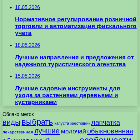
18.05.2026
Нормативное регулирование розничной
торговли и автоматизация фискального
учета
18.05.2026
Лучшие направления и предложения от
надежного туристического агентства
15.05.2026
Лучшие садовые инструменты для
ухода за растениями деревьями и
кустарниками
Облако меток
выбрать
виды
лапчатка
капуста
крестовник
лучшие
обыкновенная
молочай
лекарственная