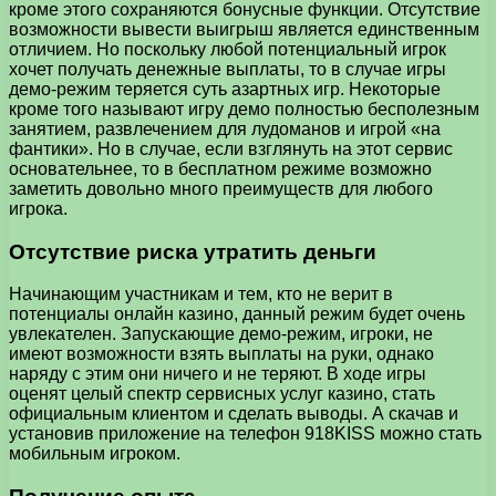
кроме этого сохраняются бонусные функции. Отсутствие
возможности вывести выигрыш является единственным
отличием. Но поскольку любой потенциальный игрок
хочет получать денежные выплаты, то в случае игры
демо-режим теряется суть азартных игр. Некоторые
кроме того называют игру демо полностью бесполезным
занятием, развлечением для лудоманов и игрой «на
фантики». Но в случае, если взглянуть на этот сервис
основательнее, то в бесплатном режиме возможно
заметить довольно много преимуществ для любого
игрока.
Отсутствие риска утратить деньги
Начинающим участникам и тем, кто не верит в
потенциалы онлайн казино, данный режим будет очень
увлекателен. Запускающие демо-режим, игроки, не
имеют возможности взять выплаты на руки, однако
наряду с этим они ничего и не теряют. В ходе игры
оценят целый спектр сервисных услуг казино, стать
официальным клиентом и сделать выводы. А скачав и
установив приложение на телефон 918KISS можно стать
мобильным игроком.