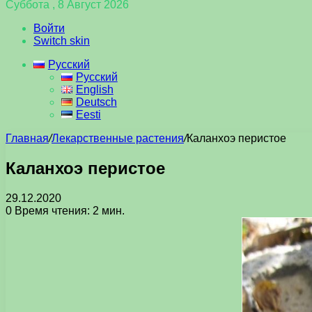
Суббота , 8 Август 2026
Войти
Switch skin
Русский
Русский
English
Deutsch
Eesti
Главная
/
Лекарственные растения
/
Каланхоэ перистое
Каланхоэ перистое
29.12.2020
0
Время чтения: 2 мин.