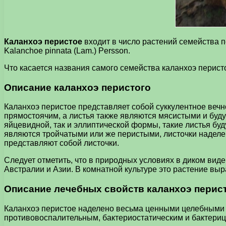
Каланхоэ перистое
входит в число растений семейства п
Kalanchoe pinnata (Lam.) Persson.
Что касается названия самого семейства каланхоэ перистог
Описание каланхоэ перистого
Каланхоэ перистое представляет собой суккулентное вечн
прямостоячим, а листья также являются мясистыми и буду
яйцевидной, так и эллиптической формы, такие листья буд
являются тройчатыми или же перистыми, листочки наделе
представляют собой листочки.
Следует отметить, что в природных условиях в диком виде
Австралии и Азии. В комнатной культуре это растение выр
Описание лечебных свойств каланхоэ перис
Каланхоэ перистое наделено весьма ценными целебными 
противовоспалительным, бактериостатическим и бактери