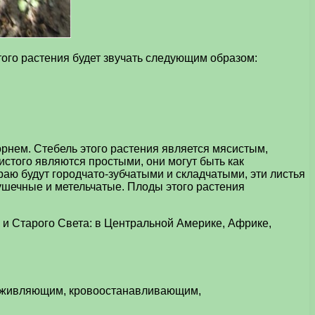
того растения будет звучать следующим образом:
рнем. Стебель этого растения является мясистым,
истого являются простыми, они могут быть как
раю будут городчато-зубчатыми и складчатыми, эти листья
шечные и метельчатые. Плоды этого растения
ак и Старого Света: в Центральной Америке, Африке,
заживляющим, кровоостанавливающим,