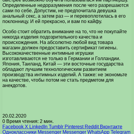
Определенные недоразумения после чего разрешаются
сами по себе. Допустим, не предпочитала девушка
анальный секс, а затем раз — и перевоплотилась в его
поклонницу. И ей прекрасно, и вам по кайфу.
Особо стоит обратить внимание на то, что не покупайте
никогда изделия подозрительного качества и
происхождения. На абсолютно любой вид товара
магазин должен предоставить сертификат гигиены.
Высококачественные интимные игрушки
изготавливаются не только в Германии и Голландии.
Япония, Таиланд, Китай — эти восточные государства
обладают лучшим технологическим развитием
производства интимных изделий. А также: не экономьте
на качестве, чтобы потом не стать предметом для
анекдотов.
20.02.2020
0
Время чтения: 2 мин.
Facebook
X
LinkedIn
Tumblr
Pinterest
Reddit
Вконтакте
Одноклассники
Messenger
Messenger
WhatsApp
Telegram