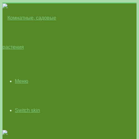
Меню
Switch skin