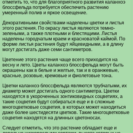
отметить то, что для благоприятного развития каланхоэ
блоссфельда потребуется обеспечить растению
умеренный полив и яркое освещение.
Декоративными свойствами наделены цветки и листья
этого растения. По окрасу листья являются темно-
зелеными, а также плотными и блестящими. Листья
наделены городчатым краем и красноватой каймой. По
форме листья растения будут яйцевидными, а в длину
могут достигать даже семи сантиметров.
Цветение этого растения чаще всего приходится на
весну и лето. Цветы каланхоэ блоссфельда могут быть
окрашены как в белые и желтые, так и в оранжевые,
красные, розовые, кремовые и фиолетовые тона.
Цветки каланхоэ блоссфельда являются трубчатыми, их
диаметр может достигать одного сантиметра. Цветки
находятся в укороченных зонтиковидных соцветиях, а
такие соцветия будут собираться еще и в сложные
многоцветковые соцветия, в которых может находиться
даже более шестидесяти цветков. Такие многоцветковые
соцветия находятся на длинных цветоносах.
Следует отметить, что это растение обладает еще и