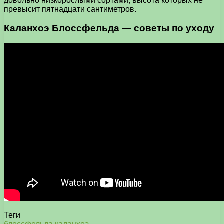
довольно низкорослыми сортами, высота которых не
превысит пятнадцати сантиметров.
Каланхоэ Блоссфельда — советы по уходу
Теги