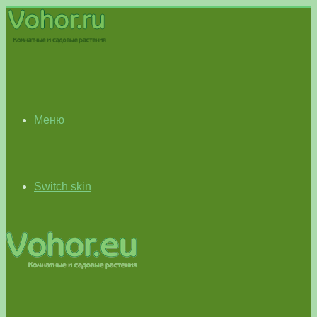
Меню
Switch skin