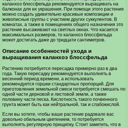
каланхоэ блоссфельда рекомендуется выращивать на
балконах для их украшения. При помощи этого растения
можно создать удивительно красивые композиции и
живописные группы с участием других суккулентов. В
комнатах, а также в помещениях общего назначения это
растение высаживают на светлых окнах. Что касается
максимальных размеров, то каланхоэ блоссфельда
может достигать даже до тридцати сантиметров.
Описание особенностей ухода и
выращивания каланхоэ блоссфельда
Растению потребуется пересадка примерно раз в два
года. Такую пересадку рекомендуется выполнять в
весенний период времени, а использовать
рекомендуется горшки стандартных пропорций. Для
приготовления земельной смеси потребуется смешать по
одной части дерновой и листовой земли, а также
половину части песка. Кислотность такого почвенного
грунта может быть как нейтральной, так и слабокислой.
Если вы хотите, чтобы ваше растение радовало вас
довольно обильным цветением, то потребуется
выполнять регулярную прищипку. Стоит заметить, что в