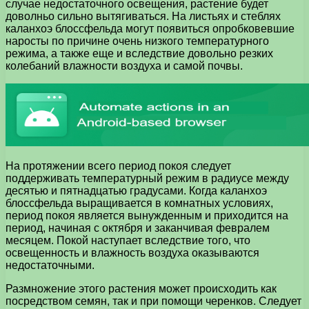
случае недостаточного освещения, растение будет
доволньо сильно вытягиваться. На листьях и стеблях
каланхоэ блоссфельда могут появиться опробковевшие
наросты по причине очень низкого температурного
режима, а также еще и вследствие довольно резких
колебаний влажности воздуха и самой почвы.
На протяжении всего период покоя следует
поддерживать температурный режим в радиусе между
десятью и пятнадцатью градусами. Когда каланхоэ
блоссфельда выращивается в комнатных условиях,
период покоя является вынужденным и приходится на
период, начиная с октября и заканчивая февралем
месяцем. Покой наступает вследствие того, что
освещенность и влажность воздуха оказываются
недостаточными.
Размножение этого растения может происходить как
посредством семян, так и при помощи черенков. Следует