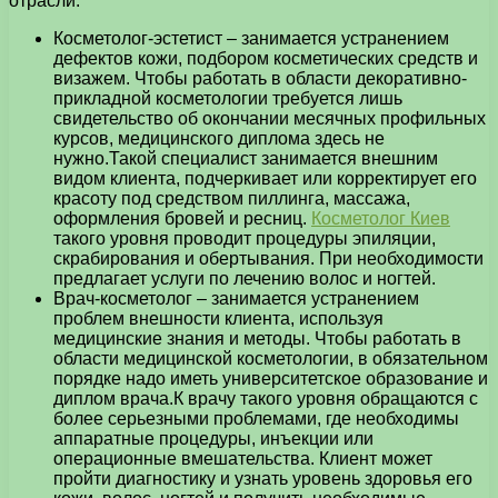
отрасли:
Косметолог-эстетист – занимается устранением
дефектов кожи, подбором косметических средств и
визажем. Чтобы работать в области декоративно-
прикладной косметологии требуется лишь
свидетельство об окончании месячных профильных
курсов, медицинского диплома здесь не
нужно.Такой специалист занимается внешним
видом клиента, подчеркивает или корректирует его
красоту под средством пиллинга, массажа,
оформления бровей и ресниц.
Косметолог Киев
такого уровня проводит процедуры эпиляции,
скрабирования и обертывания. При необходимости
предлагает услуги по лечению волос и ногтей.
Врач-косметолог – занимается устранением
проблем внешности клиента, используя
медицинские знания и методы. Чтобы работать в
области медицинской косметологии, в обязательном
порядке надо иметь университетское образование и
диплом врача.К врачу такого уровня обращаются с
более серьезными проблемами, где необходимы
аппаратные процедуры, инъекции или
операционные вмешательства. Клиент может
пройти диагностику и узнать уровень здоровья его