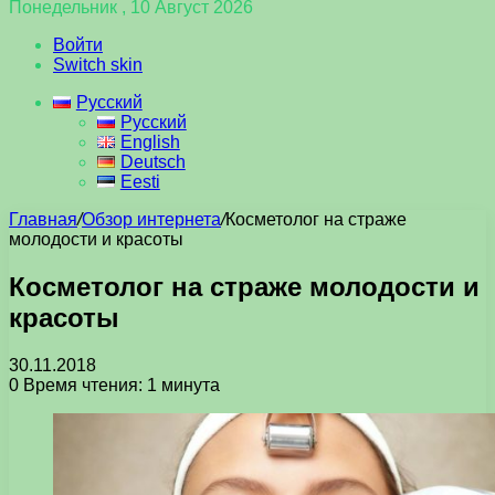
Понедельник , 10 Август 2026
Войти
Switch skin
Русский
Русский
English
Deutsch
Eesti
Главная
/
Обзор интернета
/
Косметолог на страже
молодости и красоты
Косметолог на страже молодости и
красоты
30.11.2018
0
Время чтения: 1 минута