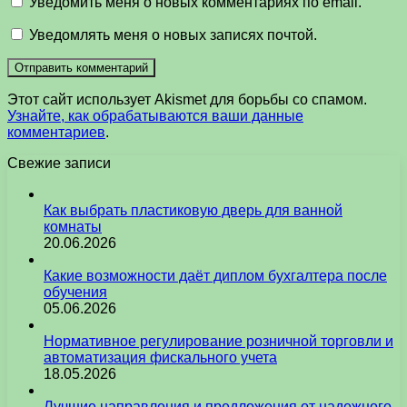
Уведомить меня о новых комментариях по email.
Уведомлять меня о новых записях почтой.
Этот сайт использует Akismet для борьбы со спамом.
Узнайте, как обрабатываются ваши данные
комментариев
.
Свежие записи
Как выбрать пластиковую дверь для ванной
комнаты
20.06.2026
Какие возможности даёт диплом бухгалтера после
обучения
05.06.2026
Нормативное регулирование розничной торговли и
автоматизация фискального учета
18.05.2026
Лучшие направления и предложения от надежного