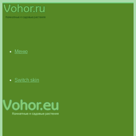
Меню
Switch skin