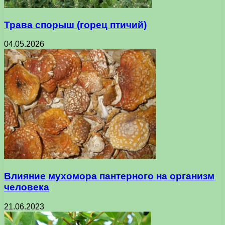
Трава спорыш (горец птичий)
04.05.2026
Влияние мухомора пантерного на организм
человека
21.06.2023