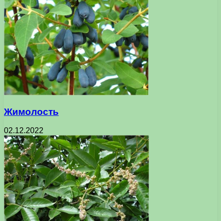
Жимолость
02.12.2022