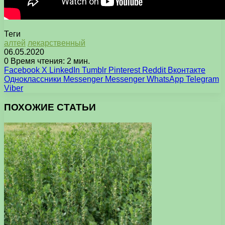
Теги
алтей
лекарственный
06.05.2020
0
Время чтения: 2 мин.
Facebook
X
LinkedIn
Tumblr
Pinterest
Reddit
Вконтакте
Одноклассники
Messenger
Messenger
WhatsApp
Telegram
Viber
ПОХОЖИЕ СТАТЬИ