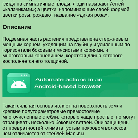
глядя на симпатичные плоды, люди называют Алтей
«калачиками»; а цветки, напоминающие своей формой
цветки розы, рождают название «дикая роза».
Описание
Подземная часть растения представлена стержневым
мощным корнем, уходящим на глубину и усиленным по
горизонтали боковыми мясистыми корнями, и
многоглавым корневищем, короткая длина которого
восполняется его толщиной.
Такая сильная основа являет на поверхность земли
крепкие полутораметровые прямостоячие
многочисленные стебли, которые чаще простые, но могут
отращивать несколько боковых ветвей. Они защищены
от превратностей климата густым покровом волосков,
чем отличаются от стеблей Мальвы.