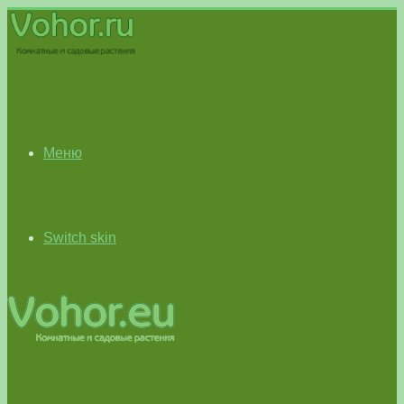
Меню
Switch skin