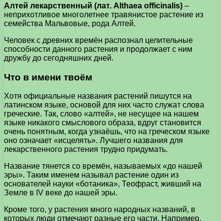
Алтей лекарственный (лат. Althaea officinalis)
–
неприхотливое многолетнее травянистое растение из
семейства Мальвовые, рода Алтей.
Человек с древних времён распознал целительные
способности данного растения и продолжает с ним
дружбу до сегодняшних дней.
Что в имени твоём
Хотя официальные названия растений пишутся на
латинском языке, основой для них часто служат слова
греческие. Так, слово «алтей», не несущее на нашем
языке никакого смыслового образа, вдруг становится
очень понятным, когда узнаёшь, что на греческом языке
оно означает «исцелять». Лучшего названия для
лекарственного растения трудно придумать.
Название тянется со времён, называемых «до нашей
эры». Таким именем называл растение один из
основателей науки «ботаника», Теофраст, живший на
Земле в IV веке до нашей эры.
Кроме того, у растения много народных названий, в
которых люди отмечают разные его части. Например,