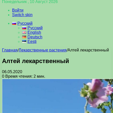
Понедельник , 10 Август 2026
Войти
Switch skin
Русский
Русский
English
Deutsch
Eesti
Главная
/
Лекарственные растения
/
Алтей лекарственный
Алтей лекарственный
06.05.2020
0
Время чтения: 2 мин.