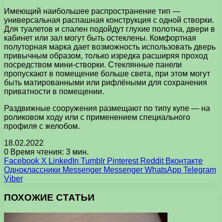
Имеющий наибольшее распространение тип —
универсальная распашная конструкция с одной створки.
Для туалетов и спален подойдут глухие полотна, двери в
кабинет или зал могут быть остеклены. Комфортная
полуторная марка дает возможность использовать дверь
привычным образом, только изредка расширяя проход
посредством мини-створки. Стеклянные панели
пропускают в помещение больше света, при этом могут
быть матированными или рифлёными для сохранения
приватности в помещении.
Раздвижные сооружения размещают по типу купе — на
роликовом ходу или с применением специального
профиля с желобом.
18.02.2022
0
Время чтения: 3 мин.
Facebook
X
LinkedIn
Tumblr
Pinterest
Reddit
Вконтакте
Одноклассники
Messenger
Messenger
WhatsApp
Telegram
Viber
ПОХОЖИЕ СТАТЬИ