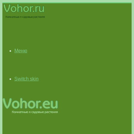
Меню
Switch skin