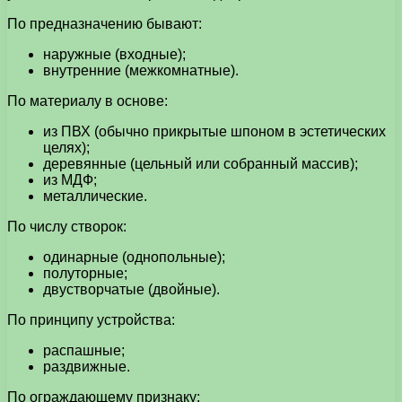
По предназначению бывают:
наружные (входные);
внутренние (межкомнатные).
По материалу в основе:
из ПВХ (обычно прикрытые шпоном в эстетических
целях);
деревянные (цельный или собранный массив);
из МДФ;
металлические.
По числу створок:
одинарные (однопольные);
полуторные;
двустворчатые (двойные).
По принципу устройства:
распашные;
раздвижные.
По ограждающему признаку: