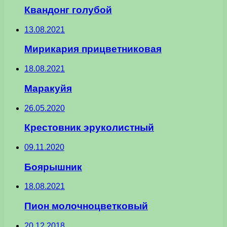
Квандонг голубой
13.08.2021
Мирикария прицветниковая
18.08.2021
Маракуйя
26.05.2020
Крестовник эруколистный
09.11.2020
Боярышник
18.08.2021
Пион молочноцветковый
20.12.2018