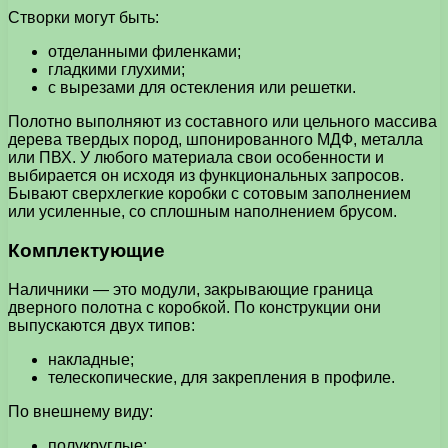
Створки могут быть:
отделанными филенками;
гладкими глухими;
с вырезами для остекления или решетки.
Полотно выполняют из составного или цельного массива
дерева твердых пород, шпонированного МДФ, металла
или ПВХ. У любого материала свои особенности и
выбирается он исходя из функциональных запросов.
Бывают сверхлегкие коробки с сотовым заполнением
или усиленные, со сплошным наполнением брусом.
Комплектующие
Наличники — это модули, закрывающие граница
дверного полотна с коробкой. По конструкции они
выпускаются двух типов:
накладные;
телескопические, для закрепления в профиле.
По внешнему виду:
полукруглые;