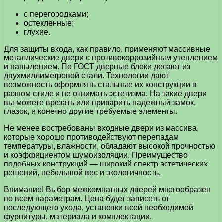
с перегородками;
остекленные;
глухие.
Для защиты входа, как правило, применяют массивные
металлические двери с противокоррозийным утеплением
и напылением. По ГОСТ дверные блоки делают из
двухмиллиметровой стали. Технологии дают
возможность оформлять стальные их конструкции в
разном стиле и не отнимать эстетизма. На такие двери
вы можете врезать или приварить надежный замок,
глазок, и конечно другие требуемые элементы.
Не менее востребованы входные двери из массива,
которые хорошо противодействуют перепадам
температуры, влажности, обладают высокой прочностью
и коэффициентом шумоизоляции. Преимущество
подобных конструкций — широкий спектр эстетических
решений, небольшой вес и экологичность.
Внимание! Выбор межкомнатных дверей многообразен
по всем параметрам. Цена будет зависеть от
последующего ухода, установки всей необходимой
фурнитуры, материала и комплектации.