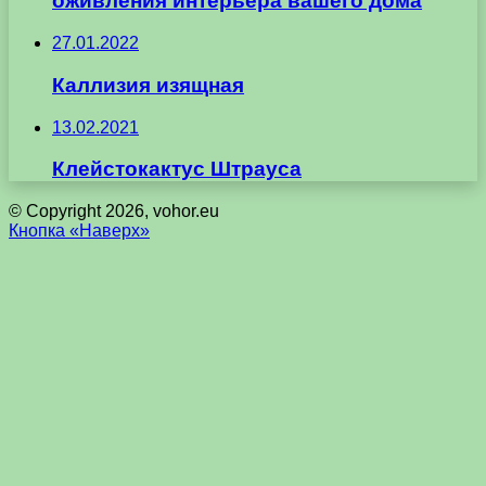
оживления интерьера вашего дома
27.01.2022
Каллизия изящная
13.02.2021
Клейстокактус Штрауса
© Copyright 2026, vohor.eu
Кнопка «Наверх»