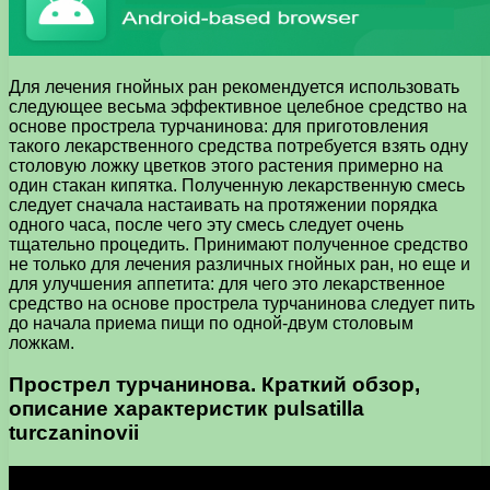
Для лечения гнойных ран рекомендуется использовать
следующее весьма эффективное целебное средство на
основе прострела турчанинова: для приготовления
такого лекарственного средства потребуется взять одну
столовую ложку цветков этого растения примерно на
один стакан кипятка. Полученную лекарственную смесь
следует сначала настаивать на протяжении порядка
одного часа, после чего эту смесь следует очень
тщательно процедить. Принимают полученное средство
не только для лечения различных гнойных ран, но еще и
для улучшения аппетита: для чего это лекарственное
средство на основе прострела турчанинова следует пить
до начала приема пищи по одной-двум столовым
ложкам.
Прострел турчанинова. Краткий обзор,
описание характеристик pulsatilla
turczaninovii