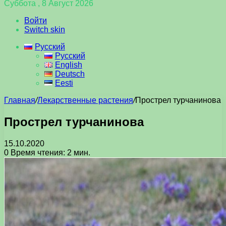
Суббота , 8 Август 2026
Войти
Switch skin
Русский
Русский
English
Deutsch
Eesti
Главная
/
Лекарственные растения
/
Прострел турчанинова
Прострел турчанинова
15.10.2020
0
Время чтения: 2 мин.