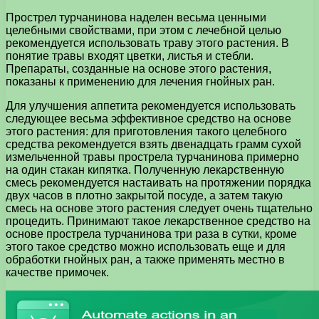
Прострел турчанинова наделен весьма ценными
целебными свойствами, при этом с лечебной целью
рекомендуется использовать траву этого растения. В
понятие травы входят цветки, листья и стебли.
Препараты, созданные на основе этого растения,
показаны к применению для лечения гнойных ран.
Для улучшения аппетита рекомендуется использовать
следующее весьма эффективное средство на основе
этого растения: для приготовления такого целебного
средства рекомендуется взять двенадцать грамм сухой
измельченной травы прострела турчанинова примерно
на один стакан кипятка. Полученную лекарственную
смесь рекомендуется настаивать на протяжении порядка
двух часов в плотно закрытой посуде, а затем такую
смесь на основе этого растения следует очень тщательно
процедить. Принимают такое лекарственное средство на
основе прострела турчанинова три раза в сутки, кроме
этого такое средство можно использовать еще и для
обработки гнойных ран, а также применять местно в
качестве примочек.