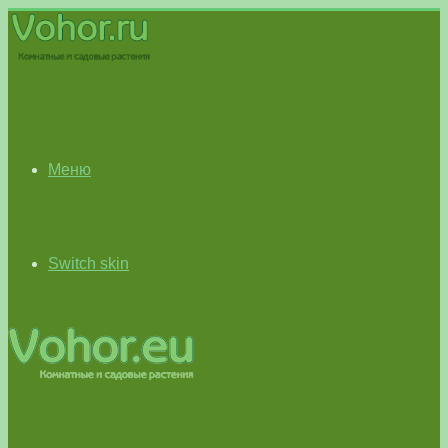
Меню
Switch skin