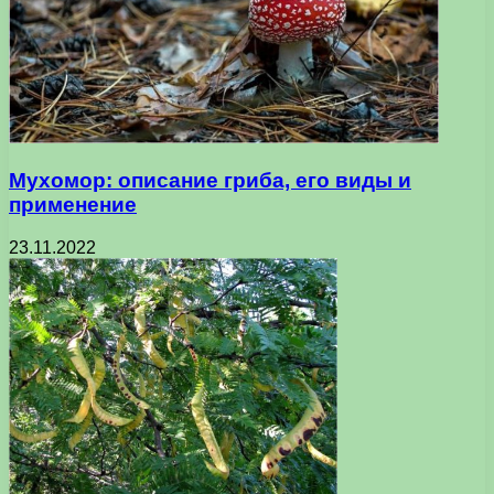
Мухомор: описание гриба, его виды и
применение
23.11.2022