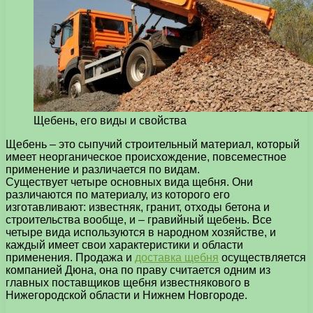
Щебень, его виды и свойства
Щебень – это сыпучий строительный материал, который
имеет неорганическое происхождение, повсеместное
применение и различается по видам.
Существует четыре основных вида щебня. Они
различаются по материалу, из которого его
изготавливают: известняк, гранит, отходы бетона и
строительства вообще, и – гравийный щебень. Все
четыре вида используются в народном хозяйстве, и
каждый имеет свои характеристики и области
применения. Продажа и
доставка щебня
осуществляется
компанией Дюна, она по праву считается одним из
главных поставщиков щебня известнякового в
Нижегородской области и Нижнем Новгороде.