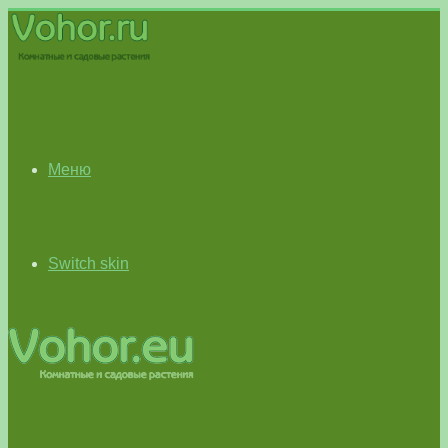
Меню
Switch skin