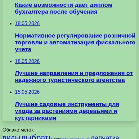
Какие возможности даёт диплом
бухгалтера после обучения
18.05.2026
Нормативное регулирование розничной
торговли и автоматизация фискального
учета
18.05.2026
Лучшие направления и предложения от
надежного туристического агентства
15.05.2026
Лучшие садовые инструменты для
ухода за растениями деревьями и
кустарниками
Облако меток
выбрать
виды
лапчатка
капуста
крестовник